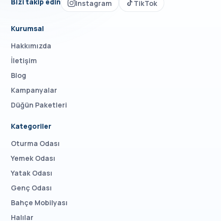
Bizi takip edin
Instagram
TikTok
Kurumsal
Hakkımızda
İletişim
Blog
Kampanyalar
Düğün Paketleri
Kategoriler
Oturma Odası
Yemek Odası
Yatak Odası
Genç Odası
Bahçe Mobilyası
Halılar