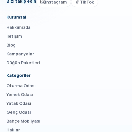
Bizi takip edin
Instagram
TikTok
Kurumsal
Hakkımızda
İletişim
Blog
Kampanyalar
Düğün Paketleri
Kategoriler
Oturma Odası
Yemek Odası
Yatak Odası
Genç Odası
Bahçe Mobilyası
Halılar