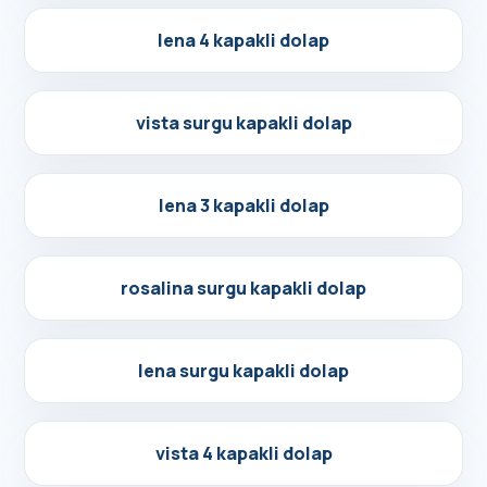
Detayları Gör
lena 4 kapakli dolap
Detayları Gör
vista surgu kapakli dolap
Detayları Gör
lena 3 kapakli dolap
Detayları Gör
rosalina surgu kapakli dolap
Detayları Gör
lena surgu kapakli dolap
Detayları Gör
vista 4 kapakli dolap