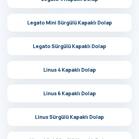
Detayları Gör
Legato Mini Sürgülü Kapaklı Dolap
Detayları Gör
Legato Sürgülü Kapaklı Dolap
Detayları Gör
Linus 4 Kapaklı Dolap
Detayları Gör
Linus 6 Kapaklı Dolap
Detayları Gör
Linus Sürgülü Kapaklı Dolap
Detayları Gör