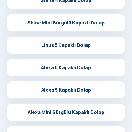
Shine 4 Kapaklı Dolap
Detayları Gör
Shine Mini Sürgülü Kapaklı Dolap
Detayları Gör
Linus 5 Kapaklı Dolap
Detayları Gör
Alexa 6 Kapaklı Dolap
Detayları Gör
Alexa 5 Kapaklı Dolap
Detayları Gör
Alexa Mini Sürgülü Kapaklı Dolap