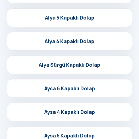
Detayları Gör
Alya 5 Kapaklı Dolap
Detayları Gör
Alya 4 Kapaklı Dolap
Detayları Gör
Alya Sürgü Kapaklı Dolap
Detayları Gör
Aysa 6 Kapaklı Dolap
Detayları Gör
Aysa 4 Kapaklı Dolap
Detayları Gör
Aysa 5 Kapaklı Dolap