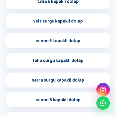
talia 6 kapakli dolap
Detayları Gör
vels surgu kapakli dolap
Detayları Gör
venon 5 kapakli dolap
Detayları Gör
talia surgu kapakli dolap
Detayları Gör
serra surgu kapakli dolap
Detayları Gör
venon 6 kapakli dolap