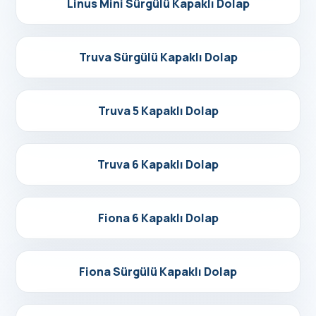
Linus Mini Sürgülü Kapaklı Dolap
Detayları Gör
Truva Sürgülü Kapaklı Dolap
Detayları Gör
Truva 5 Kapaklı Dolap
Detayları Gör
Truva 6 Kapaklı Dolap
Detayları Gör
Fiona 6 Kapaklı Dolap
Detayları Gör
Fiona Sürgülü Kapaklı Dolap