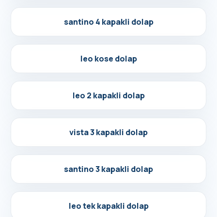
Detayları Gör
santino 4 kapakli dolap
Detayları Gör
leo kose dolap
Detayları Gör
leo 2 kapakli dolap
Detayları Gör
vista 3 kapakli dolap
Detayları Gör
santino 3 kapakli dolap
Detayları Gör
leo tek kapakli dolap