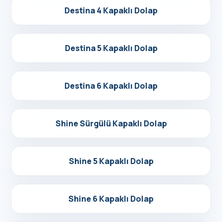
Detayları Gör
Destina 4 Kapaklı Dolap
Detayları Gör
Destina 5 Kapaklı Dolap
Detayları Gör
Destina 6 Kapaklı Dolap
Detayları Gör
Shine Sürgülü Kapaklı Dolap
Detayları Gör
Shine 5 Kapaklı Dolap
Detayları Gör
Shine 6 Kapaklı Dolap