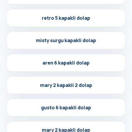
Detayları Gör
retro 5 kapakli dolap
Detayları Gör
misty surgu kapakli dolap
Detayları Gör
aren 6 kapakli dolap
Detayları Gör
mary 2 kapakli 2 dolap
Detayları Gör
gusto 6 kapakli dolap
Detayları Gör
mary 2 kapakli dolap