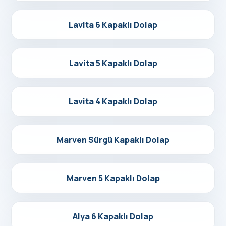
Detayları Gör
Lavita 6 Kapaklı Dolap
Detayları Gör
Lavita 5 Kapaklı Dolap
Detayları Gör
Lavita 4 Kapaklı Dolap
Detayları Gör
Marven Sürgü Kapaklı Dolap
Detayları Gör
Marven 5 Kapaklı Dolap
Detayları Gör
Alya 6 Kapaklı Dolap