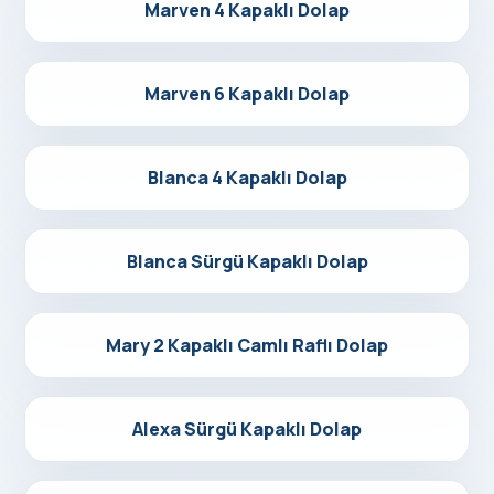
Detayları Gör
Marven 4 Kapaklı Dolap
Detayları Gör
Marven 6 Kapaklı Dolap
Detayları Gör
Blanca 4 Kapaklı Dolap
Detayları Gör
Blanca Sürgü Kapaklı Dolap
Detayları Gör
Mary 2 Kapaklı Camlı Raflı Dolap
Detayları Gör
Alexa Sürgü Kapaklı Dolap