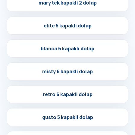
Detayları Gör
mary tek kapakli 2 dolap
Detayları Gör
elite 5 kapakli dolap
Detayları Gör
blanca 6 kapakli dolap
Detayları Gör
misty 6 kapakli dolap
Detayları Gör
retro 6 kapakli dolap
Detayları Gör
gusto 5 kapakli dolap