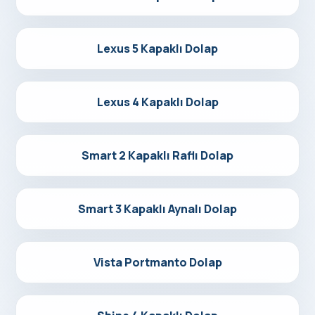
Detayları Gör
Lexus 5 Kapaklı Dolap
Detayları Gör
Lexus 4 Kapaklı Dolap
Detayları Gör
Smart 2 Kapaklı Raflı Dolap
Detayları Gör
Smart 3 Kapaklı Aynalı Dolap
Detayları Gör
Vista Portmanto Dolap
Detayları Gör