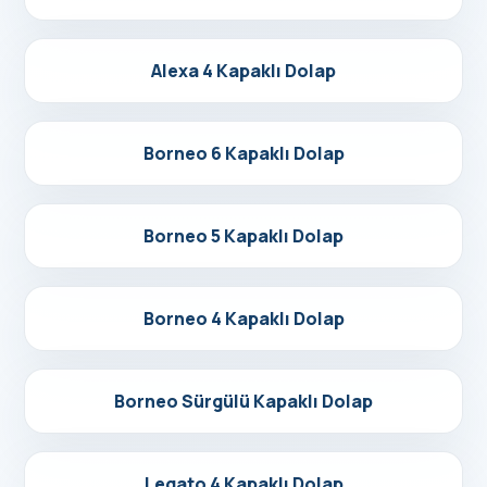
Detayları Gör
Alexa 4 Kapaklı Dolap
Detayları Gör
Borneo 6 Kapaklı Dolap
Detayları Gör
Borneo 5 Kapaklı Dolap
Detayları Gör
Borneo 4 Kapaklı Dolap
Detayları Gör
Borneo Sürgülü Kapaklı Dolap
Detayları Gör
Legato 4 Kapaklı Dolap