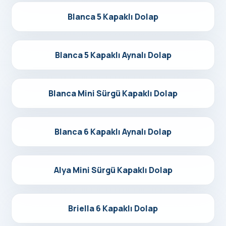
Detayları Gör
Blanca 5 Kapaklı Dolap
Detayları Gör
Blanca 5 Kapaklı Aynalı Dolap
Detayları Gör
Blanca Mini Sürgü Kapaklı Dolap
Detayları Gör
Blanca 6 Kapaklı Aynalı Dolap
Detayları Gör
Alya Mini Sürgü Kapaklı Dolap
Detayları Gör
Briella 6 Kapaklı Dolap