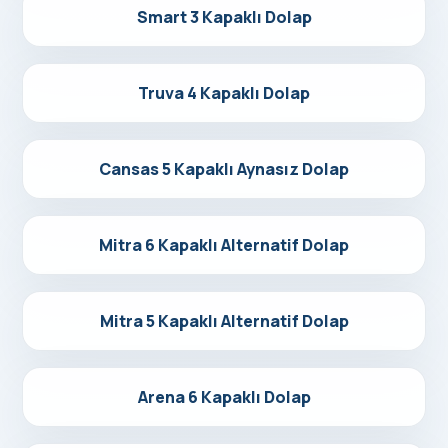
Detayları Gör
Smart 3 Kapaklı Dolap
Detayları Gör
Truva 4 Kapaklı Dolap
Detayları Gör
Cansas 5 Kapaklı Aynasız Dolap
Detayları Gör
Mitra 6 Kapaklı Alternatif Dolap
Detayları Gör
Mitra 5 Kapaklı Alternatif Dolap
Detayları Gör
Arena 6 Kapaklı Dolap