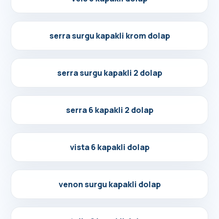
Detayları Gör
serra surgu kapakli krom dolap
Detayları Gör
serra surgu kapakli 2 dolap
Detayları Gör
serra 6 kapakli 2 dolap
Detayları Gör
vista 6 kapakli dolap
Detayları Gör
venon surgu kapakli dolap
Detayları Gör