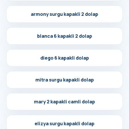
Detayları Gör
armony surgu kapakli 2 dolap
Detayları Gör
blanca 6 kapakli 2 dolap
Detayları Gör
diego 6 kapakli dolap
Detayları Gör
mitra surgu kapakli dolap
Detayları Gör
mary 2 kapakli camli dolap
Detayları Gör
elizya surgu kapakli dolap