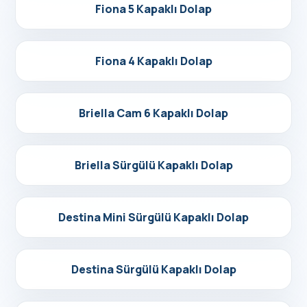
Detayları Gör
Fiona 5 Kapaklı Dolap
Detayları Gör
Fiona 4 Kapaklı Dolap
Detayları Gör
Briella Cam 6 Kapaklı Dolap
Detayları Gör
Briella Sürgülü Kapaklı Dolap
Detayları Gör
Destina Mini Sürgülü Kapaklı Dolap
Detayları Gör
Destina Sürgülü Kapaklı Dolap