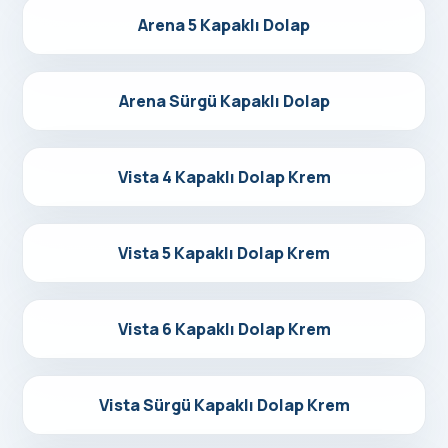
Detayları Gör
Arena 5 Kapaklı Dolap
Detayları Gör
Arena Sürgü Kapaklı Dolap
Detayları Gör
Vista 4 Kapaklı Dolap Krem
Detayları Gör
Vista 5 Kapaklı Dolap Krem
Detayları Gör
Vista 6 Kapaklı Dolap Krem
Detayları Gör
Vista Sürgü Kapaklı Dolap Krem