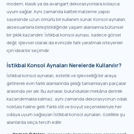
modern, klasik ya da avangart dekorasyonlara kolayca
uyum sağlar. Aynı zamanda kaliteli malzeme yapısı
sayesinde uzun ömürlü bir kullanım sunar. Konsol aynaları,
aksesuarlarla birleştirildiğinde yaşam alanlarına bütünsel
bir şıklık kazandırır. İstikbal konsol aynası, sadece görsel
değil, işlevsel olarak da evinizde fark yaratmak isteyenler
için ideal bir seçimdir.
İstikbal Konsol Aynaları Nerelerde Kullanılır?
İstikbal konsol aynaları, estetik ve işlevselliği bir araya
getirerek evin farklı alanlarında şıklığı tamamlayan parçalar
arasında yer alır. Bu aynalar, bulundukları mekâna derinlik
kazandırmakla kalmaz, aynı zamanda dekorasyonun odak
noktası haline gelir. Farklı stil ve boyut seçenekleriyle her
odaya uyum sağlayan İstikbal konsol aynaları, özellikle şu
alanlarda sıkça tercih edilir: