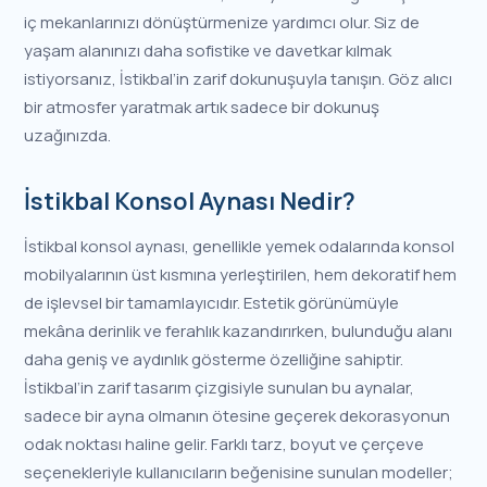
iç mekanlarınızı dönüştürmenize yardımcı olur. Siz de
yaşam alanınızı daha sofistike ve davetkar kılmak
istiyorsanız, İstikbal’in zarif dokunuşuyla tanışın. Göz alıcı
bir atmosfer yaratmak artık sadece bir dokunuş
uzağınızda.
İstikbal Konsol Aynası Nedir?
İstikbal konsol aynası, genellikle yemek odalarında konsol
mobilyalarının üst kısmına yerleştirilen, hem dekoratif hem
de işlevsel bir tamamlayıcıdır. Estetik görünümüyle
mekâna derinlik ve ferahlık kazandırırken, bulunduğu alanı
daha geniş ve aydınlık gösterme özelliğine sahiptir.
İstikbal’in zarif tasarım çizgisiyle sunulan bu aynalar,
sadece bir ayna olmanın ötesine geçerek dekorasyonun
odak noktası haline gelir. Farklı tarz, boyut ve çerçeve
seçenekleriyle kullanıcıların beğenisine sunulan modeller;