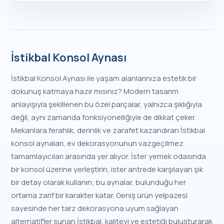
İstikbal Konsol Aynası
İstikbal Konsol Aynası ile yaşam alanlarınıza estetik bir
dokunuş katmaya hazır mısınız? Modern tasarım
anlayışıyla şekillenen bu özel parçalar, yalnızca şıklığıyla
değil, aynı zamanda fonksiyonelliğiyle de dikkat çeker.
Mekanlara ferahlık, derinlik ve zarafet kazandıran İstikbal
konsol aynaları, ev dekorasyonunun vazgeçilmez
tamamlayıcıları arasında yer alıyor. İster yemek odasında
bir konsol üzerine yerleştirin, ister antrede karşılayan şık
bir detay olarak kullanın; bu aynalar, bulunduğu her
ortama zarif bir karakter katar. Geniş ürün yelpazesi
sayesinde her tarz dekorasyona uyum sağlayan
alternatifler sunan İstikbal, kaliteyi ve estetiği buluşturarak