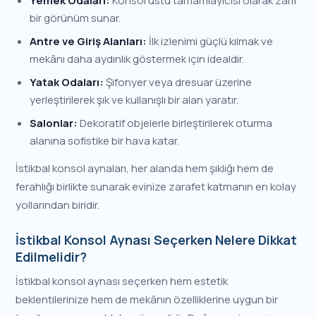
Yemek Odaları:
Konsol üstü tamamlayıcısı olarak zarif
bir görünüm sunar.
Antre ve Giriş Alanları:
İlk izlenimi güçlü kılmak ve
mekânı daha aydınlık göstermek için idealdir.
Yatak Odaları:
Şifonyer veya dresuar üzerine
yerleştirilerek şık ve kullanışlı bir alan yaratır.
Salonlar:
Dekoratif objelerle birleştirilerek oturma
alanına sofistike bir hava katar.
İstikbal konsol aynaları, her alanda hem şıklığı hem de
ferahlığı birlikte sunarak evinize zarafet katmanın en kolay
yollarından biridir.
İstikbal Konsol Aynası Seçerken Nelere Dikkat
Edilmelidir?
İstikbal konsol aynası seçerken hem estetik
beklentilerinize hem de mekânın özelliklerine uygun bir