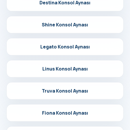
Detayları Gör
Destina Konsol Aynası
Detayları Gör
Shine Konsol Aynası
Detayları Gör
Legato Konsol Aynası
Detayları Gör
Linus Konsol Aynası
Detayları Gör
Truva Konsol Aynası
Detayları Gör
Fiona Konsol Aynası