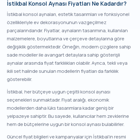
İstikbal Konsol Aynası Fiyatları Ne Kadardır?
İstikbal konsol aynaları, estetik tasarımları ve fonksiyonel
özellikleriyle ev dekorasyonunun vazgeçilmez
parçalarındandır. Fiyatlar, aynaların tasarımına, kullanılan
malzemelere, boyutlarına ve çerçeve detaylarına göre
değişiklik göstermektedir. Örneğin, modern çizgilere sahip
sade modeller ile avangart detaylara sahip gösterişli
aynalar arasında fiyat farklılıkları olabilir. Ayrıca, tekli veya
ikili set halinde sunulan modellerin fiyatları da farklılık
gösterebilir.
İstikbal, her bütçeye uygun çeşitli konsol aynası
seçenekleri sunmaktadır. Fiyat aralığı, ekonomik
modellerden daha lüks tasarımlara kadar geniş bir
yelpazeye sahiptir. Bu sayede, kullanıcılar hem zevklerine
hem de bütçelerine uygun bir konsol aynası bulabilirler.
Güncel fiyat bilgileri ve kampanyalar için İstikbal’in resmi