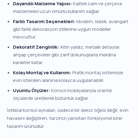
Dayanıklı Malzeme Yapısı:
Kaliteli cam ve çerçeve
malzemeleri uzun ömürlü kullanım sağlar.
Farklı Tasarım Seçenekleri:
Modern, klasik, avangart
gibi farklı dekorasyon stillerine uygun modeller
mevcuttur.
Dekoratif Zenginlik:
Altın yaldız, metalik detaylar,
ahşap çerçeveler gibi zarif dokunuşlarla mekâna
karakter katar.
Kolay Montaj ve Kullanım:
Pratik montaj sistemiyle
evin istenilen alanına kolayca uygulanabilir.
Uyumlu Ölçüler:
Konsol mobilyalarıyla orantılı
ölçülerde üretilerek bütünlük sağlar.
İstikbal konsol aynaları, sadece bir dekor öğesi değil; evin
havasını değiştiren, tarzınızı yansıtan fonksiyonel birer
tasarım ürünüdür.