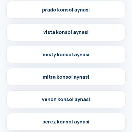
Detayları Gör
prado konsol aynasi
Detayları Gör
vista konsol aynasi
Detayları Gör
misty konsol aynasi
Detayları Gör
mitra konsol aynasi
Detayları Gör
venon konsol aynasi
Detayları Gör
serez konsol aynasi