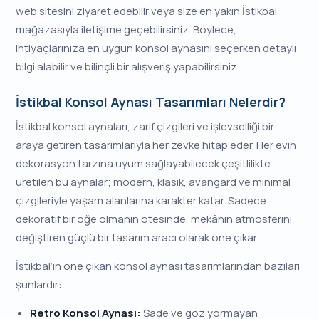
web sitesini ziyaret edebilir veya size en yakın İstikbal
mağazasıyla iletişime geçebilirsiniz. Böylece,
ihtiyaçlarınıza en uygun konsol aynasını seçerken detaylı
bilgi alabilir ve bilinçli bir alışveriş yapabilirsiniz.
İstikbal Konsol Aynası Tasarımları Nelerdir?
İstikbal konsol aynaları, zarif çizgileri ve işlevselliği bir
araya getiren tasarımlarıyla her zevke hitap eder. Her evin
dekorasyon tarzına uyum sağlayabilecek çeşitlilikte
üretilen bu aynalar; modern, klasik, avangard ve minimal
çizgileriyle yaşam alanlarına karakter katar. Sadece
dekoratif bir öğe olmanın ötesinde, mekânın atmosferini
değiştiren güçlü bir tasarım aracı olarak öne çıkar.
İstikbal’in öne çıkan konsol aynası tasarımlarından bazıları
şunlardır:
Retro Konsol Aynası:
Sade ve göz yormayan