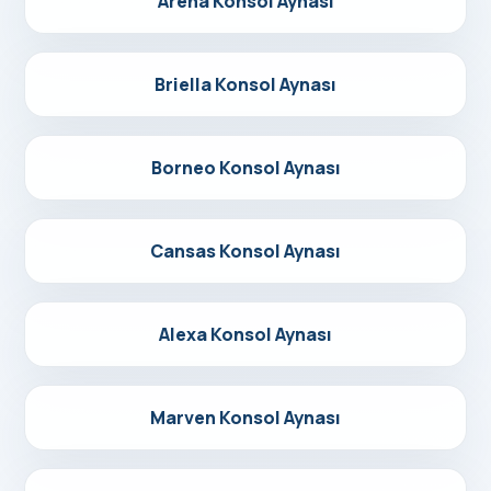
Arena Konsol Aynası
Detayları Gör
Briella Konsol Aynası
Detayları Gör
Borneo Konsol Aynası
Detayları Gör
Cansas Konsol Aynası
Detayları Gör
Alexa Konsol Aynası
Detayları Gör
Marven Konsol Aynası