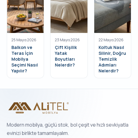
25 Mayıs 2026
23 Mayıs 2026
22 Mayıs 2026
Balkon ve
Çift Kişilik
Koltuk Nasıl
Teras İçin
Yatak
Silinir, Doğru
Mobilya
Boyutları
Temizlik
Seçimi Nasıl
Nelerdir?
Adımları
Yapılır?
Nelerdir?
Modern mobilya, güçlü stok, bol çeşit ve hızlı sevkiyatla
evinizi birlikte tamamlayalım.