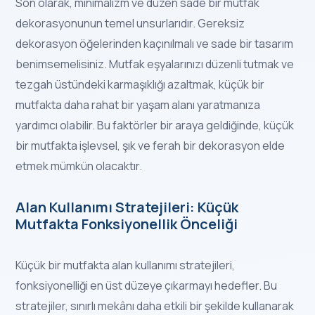
Son olarak, minimalizm ve düzen sade bir mutfak
dekorasyonunun temel unsurlarıdır. Gereksiz
dekorasyon öğelerinden kaçınılmalı ve sade bir tasarım
benimsemelisiniz. Mutfak eşyalarınızı düzenli tutmak ve
tezgah üstündeki karmaşıklığı azaltmak, küçük bir
mutfakta daha rahat bir yaşam alanı yaratmanıza
yardımcı olabilir. Bu faktörler bir araya geldiğinde, küçük
bir mutfakta işlevsel, şık ve ferah bir dekorasyon elde
etmek mümkün olacaktır.
Alan Kullanımı Stratejileri: Küçük
Mutfakta Fonksiyonellik Önceliği
Küçük bir mutfakta alan kullanımı stratejileri,
fonksiyonelliği en üst düzeye çıkarmayı hedefler. Bu
stratejiler, sınırlı mekânı daha etkili bir şekilde kullanarak