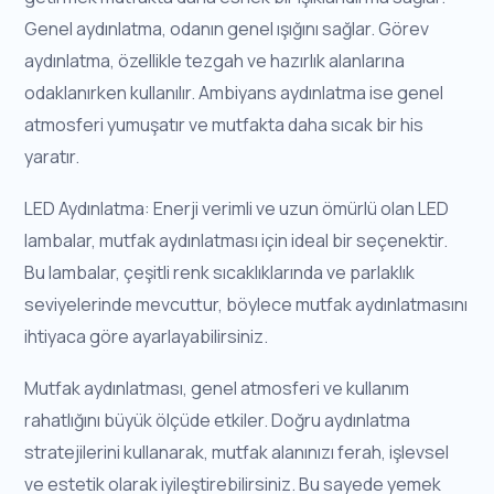
Genel aydınlatma, odanın genel ışığını sağlar. Görev
aydınlatma, özellikle tezgah ve hazırlık alanlarına
odaklanırken kullanılır. Ambiyans aydınlatma ise genel
atmosferi yumuşatır ve mutfakta daha sıcak bir his
yaratır.
LED Aydınlatma: Enerji verimli ve uzun ömürlü olan LED
lambalar, mutfak aydınlatması için ideal bir seçenektir.
Bu lambalar, çeşitli renk sıcaklıklarında ve parlaklık
seviyelerinde mevcuttur, böylece mutfak aydınlatmasını
ihtiyaca göre ayarlayabilirsiniz.
Mutfak aydınlatması, genel atmosferi ve kullanım
rahatlığını büyük ölçüde etkiler. Doğru aydınlatma
stratejilerini kullanarak, mutfak alanınızı ferah, işlevsel
ve estetik olarak iyileştirebilirsiniz. Bu sayede yemek