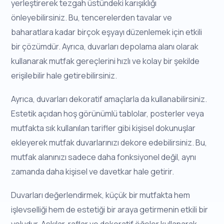
yerleştirerek tezgah üstündeki karışıklığı
önleyebilirsiniz. Bu, tencerelerden tavalar ve
baharatlara kadar birçok eşyayı düzenlemek için etkili
bir çözümdür. Ayrıca, duvarları depolama alanı olarak
kullanarak mutfak gereçlerini hızlı ve kolay bir şekilde
erişilebilir hale getirebilirsiniz.
Ayrıca, duvarları dekoratif amaçlarla da kullanabilirsiniz.
Estetik açıdan hoş görünümlü tablolar, posterler veya
mutfakta sık kullanılan tarifler gibi kişisel dokunuşlar
ekleyerek mutfak duvarlarınızı dekore edebilirsiniz. Bu,
mutfak alanınızı sadece daha fonksiyonel değil, aynı
zamanda daha kişisel ve davetkar hale getirir.
Duvarları değerlendirmek, küçük bir mutfakta hem
işlevselliği hem de estetiği bir araya getirmenin etkili bir
yoludur. Askılar, raflar ve dekoratif öğeler kullanarak