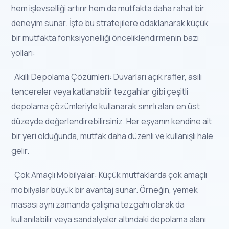
hem işlevselliği artırır hem de mutfakta daha rahat bir
deneyim sunar. İşte bu stratejilere odaklanarak küçük
bir mutfakta fonksiyonelliği önceliklendirmenin bazı
yolları:
· Akıllı Depolama Çözümleri: Duvarları açık rafler, asılı
tencereler veya katlanabilir tezgahlar gibi çeşitli
depolama çözümleriyle kullanarak sınırlı alanı en üst
düzeyde değerlendirebilirsiniz. Her eşyanın kendine ait
bir yeri olduğunda, mutfak daha düzenli ve kullanışlı hale
gelir.
· Çok Amaçlı Mobilyalar: Küçük mutfaklarda çok amaçlı
mobilyalar büyük bir avantaj sunar. Örneğin, yemek
masası aynı zamanda çalışma tezgahı olarak da
kullanılabilir veya sandalyeler altındaki depolama alanı