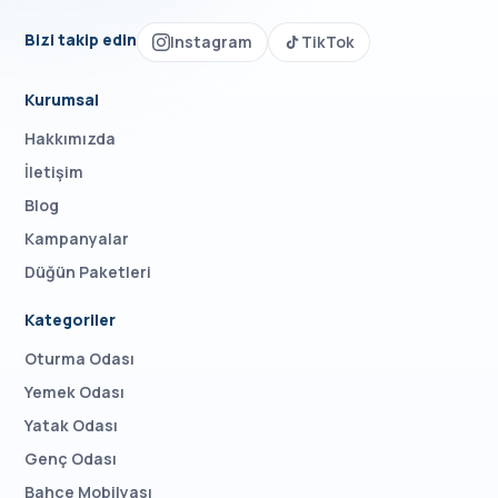
Bizi takip edin
Instagram
TikTok
Kurumsal
Hakkımızda
İletişim
Blog
Kampanyalar
Düğün Paketleri
Kategoriler
Oturma Odası
Yemek Odası
Yatak Odası
Genç Odası
Bahçe Mobilyası