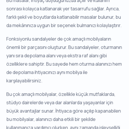
Bu masalar, ihtiyaç duyduğunuzda açılır ve kullanım
sonrası kolayca katlanarak yer tasarrufu sağlar. Ayrıca,
farklı şekil ve boyutlarda katlanabilir masalar bulunur, bu
da mekânınıza uygun bir seçenek bulmanızı kolaylaştırır.
Fonksiyonlu sandalyeler de çok amaçlı mobilyaların
önemli bir parçasını oluşturur. Bu sandalyeler, oturmanın
yanı sıra depolama alanı veya ekstra raf alanı gibi
özelliklere sahiptir. Bu sayede hem oturma alanınızı hem
de depolama ihtiyacınızı aynı mobilya ile
karşılayabilirsiniz.
Bu çok amaçlı mobilyalar, özellikle küçük mutfaklarda,
stüdyo dairelerde veya dar alanlarda yaşayanlar için
büyük avantajlar sunar. İhtiyaca göre açılıp kapanabilen
bu mobilyalar, alanınızı daha etkili bir şekilde
kullanmanıza yardımcı olurken, aynı zamanda işlevselliği