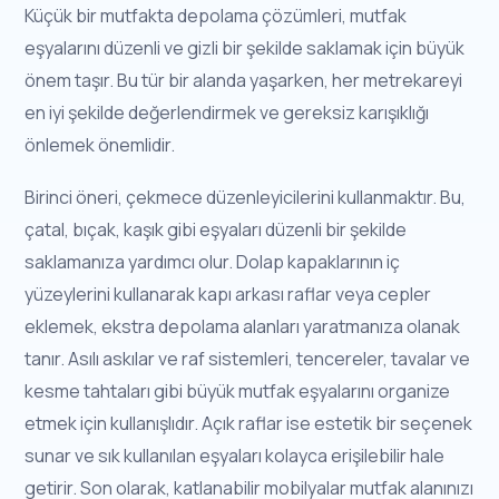
Küçük bir mutfakta depolama çözümleri, mutfak
eşyalarını düzenli ve gizli bir şekilde saklamak için büyük
önem taşır. Bu tür bir alanda yaşarken, her metrekareyi
en iyi şekilde değerlendirmek ve gereksiz karışıklığı
önlemek önemlidir.
Birinci öneri, çekmece düzenleyicilerini kullanmaktır. Bu,
çatal, bıçak, kaşık gibi eşyaları düzenli bir şekilde
saklamanıza yardımcı olur. Dolap kapaklarının iç
yüzeylerini kullanarak kapı arkası raflar veya cepler
eklemek, ekstra depolama alanları yaratmanıza olanak
tanır. Asılı askılar ve raf sistemleri, tencereler, tavalar ve
kesme tahtaları gibi büyük mutfak eşyalarını organize
etmek için kullanışlıdır. Açık raflar ise estetik bir seçenek
sunar ve sık kullanılan eşyaları kolayca erişilebilir hale
getirir. Son olarak, katlanabilir mobilyalar mutfak alanınızı