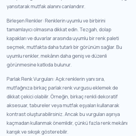
yansıtarak mutfak alanını canlandırır.
Birleşen Renkler: Renklerin uyumlu ve birbirini
tamamlayıcı olmasına dikkat edin. Tezgah, dolap
kapakları ve duvarlar arasında uyumlu bir renk paleti
seçmek, mutfakta daha tutarlı bir görünüm sağlar. Bu
uyumlu renkler, mekânın daha geniş ve düzenli
görünmesine katkıda bulunur.
Parlak Renk Vurguları: Açık renklerin yanı sıra,
mutfağınıza birkaç parlak renk vurgusu eklemek de
dikkat çekici olabilir. Örneğin, birkaç renkli dekoratif
aksesuar, tabureler veya mutfak eşyaları kullanarak
kontrast oluşturabilirsiniz. Ancak bu vurguları aşırıya
kaçmadan kullanmak önemlidir, çünkü fazla renk mekânı
karışık ve sıkışık gösterebilir.