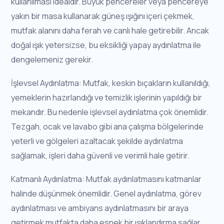
kullanılması idealdir. Büyük pencereler veya pencereye
yakın bir masa kullanarak güneş ışığını içeri çekmek,
mutfak alanını daha ferah ve canlı hale getirebilir. Ancak
doğal ışık yetersizse, bu eksikliği yapay aydınlatma ile
dengelemeniz gerekir.
İşlevsel Aydınlatma: Mutfak, keskin bıçakların kullanıldığı,
yemeklerin hazırlandığı ve temizlik işlerinin yapıldığı bir
mekandır. Bu nedenle işlevsel aydınlatma çok önemlidir.
Tezgah, ocak ve lavabo gibi ana çalışma bölgelerinde
yeterli ve gölgeleri azaltacak şekilde aydınlatma
sağlamak, işleri daha güvenli ve verimli hale getirir.
Katmanlı Aydınlatma: Mutfak aydınlatmasını katmanlar
halinde düşünmek önemlidir. Genel aydınlatma, görev
aydınlatması ve ambiyans aydınlatmasını bir araya
getirmek mutfakta daha esnek bir ışıklandırma sağlar.