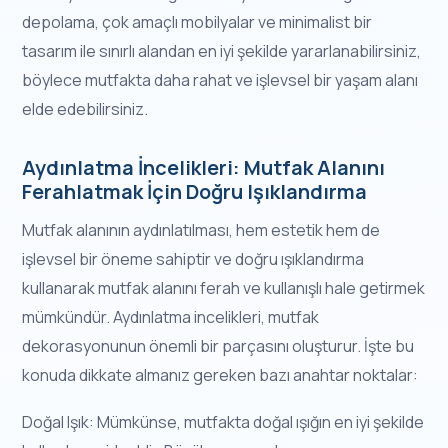
depolama, çok amaçlı mobilyalar ve minimalist bir
tasarım ile sınırlı alandan en iyi şekilde yararlanabilirsiniz,
böylece mutfakta daha rahat ve işlevsel bir yaşam alanı
elde edebilirsiniz.
Aydınlatma İncelikleri: Mutfak Alanını
Ferahlatmak İçin Doğru Işıklandırma
Mutfak alanının aydınlatılması, hem estetik hem de
işlevsel bir öneme sahiptir ve doğru ışıklandırma
kullanarak mutfak alanını ferah ve kullanışlı hale getirmek
mümkündür. Aydınlatma incelikleri, mutfak
dekorasyonunun önemli bir parçasını oluşturur. İşte bu
konuda dikkate almanız gereken bazı anahtar noktalar:
Doğal Işık: Mümkünse, mutfakta doğal ışığın en iyi şekilde