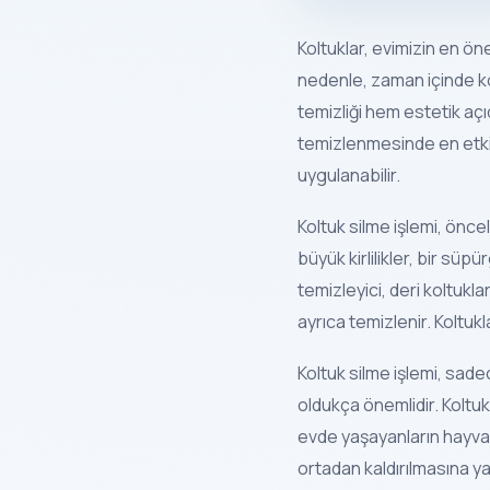
Koltuklar, evimizin en ön
nedenle, zaman içinde kolt
temizliği hem estetik açı
temizlenmesinde en etkili
uygulanabilir.
Koltuk silme işlemi, önce
büyük kirlilikler, bir sü
temizleyici, deri koltuklar 
ayrıca temizlenir. Koltuk
Koltuk silme işlemi, sad
oldukça önemlidir. Koltuk
evde yaşayanların hayvanl
ortadan kaldırılmasına yar