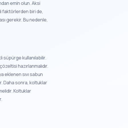
ndan emin olun. Aksi
i faktörlerden biri de,
ası gerekir. Bu nedenle,
i süpürge kullanılabilir.
özeltisi hazırlanmalıdır.
uya eklenen sıvı sabun
ir. Daha sonra, koltuklar
lidir. Koltuklar
r.