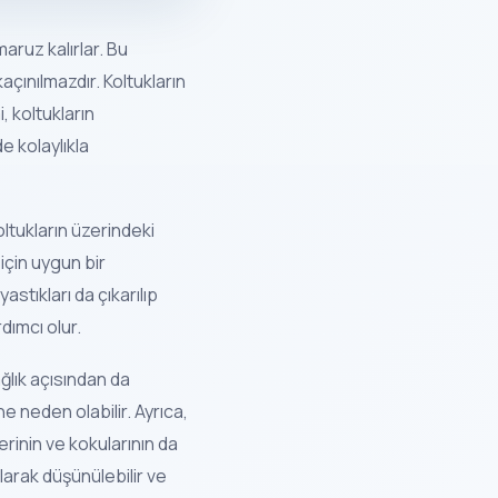
aruz kalırlar. Bu
kaçınılmazdır. Koltukların
, koltukların
e kolaylıkla
oltukların üzerindeki
 için uygun bir
yastıkları da çıkarılıp
dımcı olur.
ğlık açısından da
e neden olabilir. Ayrıca,
rinin ve kokularının da
olarak düşünülebilir ve