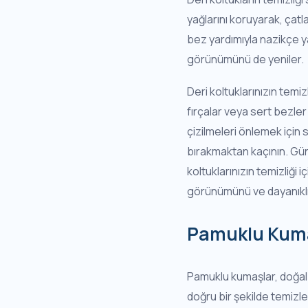
yağlarını koruyarak, çatla
bez yardımıyla nazikçe y
görünümünü de yeniler.
Deri koltuklarınızın temiz
fırçalar veya sert bezle
çizilmeleri önlemek için 
bırakmaktan kaçının. Güne
koltuklarınızın temizliği i
görünümünü ve dayanıklılı
Pamuklu Kumaş
Pamuklu kumaşlar, doğal ya
doğru bir şekilde temizl