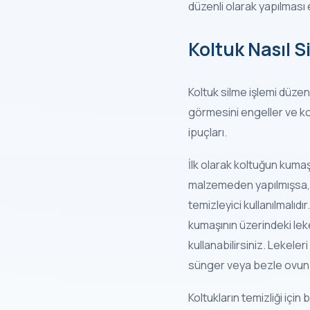
düzenli olarak yapılması 
Koltuk Nasıl Si
Koltuk silme işlemi düzen
görmesini engeller ve k
ipuçları.
İlk olarak koltuğun kumaş
malzemeden yapılmışsa, tem
temizleyici kullanılmalıdı
kumaşının üzerindeki leke
kullanabilirsiniz. Lekeler
sünger veya bezle ovun v
Koltukların temizliği için