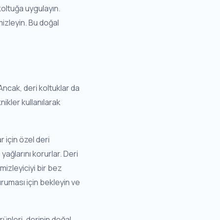
koltuğa uygulayın.
izleyin. Bu doğal
Ancak, deri koltuklar da
nikler kullanılarak
r için özel deri
yağlarını korurlar. Deri
izleyiciyi bir bez
ruması için bekleyin ve
ürünleri, derinin doğal