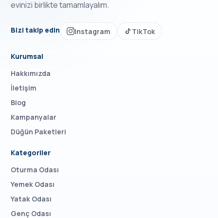
evinizi birlikte tamamlayalım.
Bizi takip edin
Instagram
TikTok
Kurumsal
Hakkımızda
İletişim
Blog
Kampanyalar
Düğün Paketleri
Kategoriler
Oturma Odası
Yemek Odası
Yatak Odası
Genç Odası