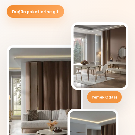
Düğün paketlerine git
Yemek Odası