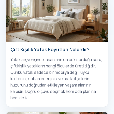
Çift Kişilik Yatak Boyutları Nelerdir?
Yatak alışverişinde insanların en çok sorduğu soru,
çift kişilik yatakların hangi ölçülerde üretildiğidir.
Çünkü yatak sadece bir mobilya değil; uyku
kalitesini, sabah enerjisini ve hatta ilişkilerin
huzurunu doğrudan etkileyen yaşam alanının
kalbidir. Doğru ölçüyü seçmek hem oda planına
hem de iki