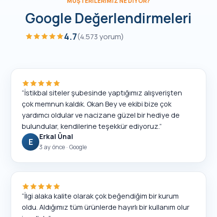
MÜŞTERILERIMIZ NE DIYOR?
Google Değerlendirmeleri
4.7
(
4.573
yorum)
“
İstikbal siteler şubesinde yaptığımız alışverişten
çok memnun kaldık. Okan Bey ve ekibi bize çok
yardımcı oldular ve nacizane güzel bir hediye de
bulundular, kendilerine teşekkür ediyoruz.
”
Erkal Ünal
E
3 ay önce
· Google
“
İlgi alaka kalite olarak çok beğendiğim bir kurum
oldu. Aldığımız tüm ürünlerde hayırlı bir kullanım olur