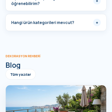
+
öğrenebilirim?
+
Hangi ürün kategorileri mevcut?
DEKORASYON REHBERI
Blog
Tüm yazılar