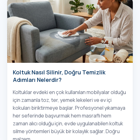
Koltuk Nasıl Silinir, Doğru Temizlik
Adımları Nelerdir?
Koltuklar evdeki en çok kullanılan mobilyalar olduğu
için zamanla toz, ter, yemek lekeleri ve ev içi
kokuları biriktirmeye başlar. Profesyonel yıkamaya
her seferinde başvurmak hem masraflı hem
zaman alıcı olduğu için, evde uygulanabilen koltuk
silme yöntemleri büyük bir kolaylık sağlar. Doğru
malzem