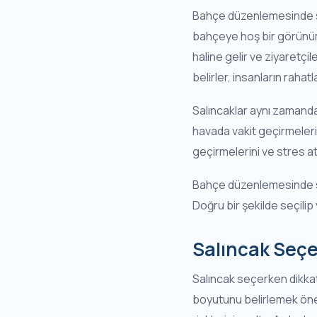
Bahçe düzenlemesinde salı
bahçeye hoş bir görünüm
haline gelir ve ziyaretçi
belirler, insanların rahat
Salıncaklar aynı zamanda 
havada vakit geçirmelerine
geçirmelerini ve stres at
Bahçe düzenlemesinde sal
Doğru bir şekilde seçilip
Salıncak Seçe
Salıncak seçerken dikkat 
boyutunu belirlemek öneml