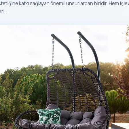
stetiğine katkı sağlayan önemli unsurlardan biridir. Hem işl
ri...