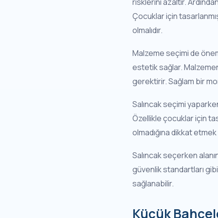
risklerini azaltır. Ardın
Çocuklar için tasarlanmış 
olmalıdır.
Malzeme seçimi de öneml
estetik sağlar. Malzemenin
gerektirir. Sağlam bir mon
Salıncak seçimi yaparken
Özellikle çocuklar için ta
olmadığına dikkat etmek 
Salıncak seçerken alanın 
güvenlik standartları gibi
sağlanabilir.
Küçük Bahçele