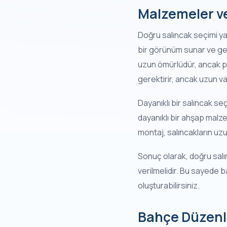
Malzemeler ve
Doğru salıncak seçimi yap
bir görünüm sunar ve gene
uzun ömürlüdür, ancak pas
gerektirir, ancak uzun vade
Dayanıklı bir salıncak s
dayanıklı bir ahşap malzem
montaj, salıncakların uzu
Sonuç olarak, doğru salı
verilmelidir. Bu sayede b
oluşturabilirsiniz.
Bahçe Düzenl