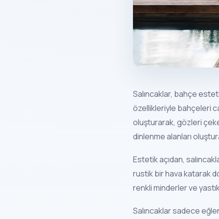
Salıncaklar, bahçe estet
özellikleriyle bahçeleri 
oluşturarak, gözleri çek
dinlenme alanları oluştur
Estetik açıdan, salıncak
rustik bir hava katarak 
renkli minderler ve yastık
Salıncaklar sadece eğlen