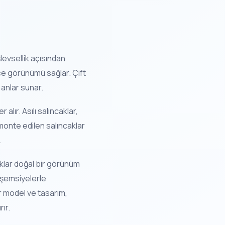
levsellik açısından
ahçe görünümü sağlar. Çift
 anlar sunar.
alır. Asılı salıncaklar,
monte edilen salıncaklar
.
aklar doğal bir görünüm
 şemsiyelerle
r model ve tasarım,
ır.