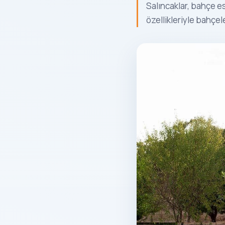
Salıncaklar, bahçe e
özellikleriyle bahçele