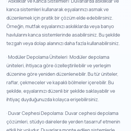
· Askılıklar ve Kanca Sistemleri: Duvarlarda askılıklar ve
kanca sistemleri kullanarak eşyalarınızı asmak ve
düzenlemek için pratik bir çözüm elde edebilirsiniz.
Örneğin, mutfak eşyalarınızı askılıklarda veya banyo
havlularını kanca sistemlerinde asabilirsiniz. Bu şekilde
tezgah veya dolap alanınızı daha fazla kullanabilirsiniz.
· Modüler Depolama Üniteleri: Modüler depolama
üniteleri, ihtiyaca göre özelleştirilebilir ve yerleşim
düzenine göre yeniden düzenlenebilir. Bu tür üniteler,
raflar, çekmeceler ve kapaklı bölmeler içerebilir. Bu
şekilde, eşyalarınızı düzenli bir şekilde saklayabilir ve
ihtiyaç duyduğunuzda kolayca erişebilirsiniz.
· Duvar Cephesi Depolama: Duvar cephesi depolama
çözümleri, stüdyo dairelerde yerden tasarruf etmenin
etkili bir yoludur. Duvarlara monte edilen sistemlerle