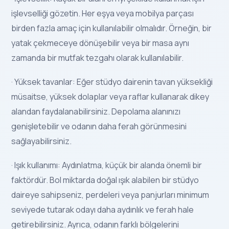
işlevselliği gözetin. Her eşya veya mobilya parçası
birden fazla amaç için kullanılabilir olmalıdır. Örneğin, bir
yatak çekmeceye dönüşebilir veya bir masa aynı
zamanda bir mutfak tezgahı olarak kullanılabilir.
· Yüksek tavanlar: Eğer stüdyo dairenin tavan yüksekliği
müsaitse, yüksek dolaplar veya raflar kullanarak dikey
alandan faydalanabilirsiniz. Depolama alanınızı
genişletebilir ve odanın daha ferah görünmesini
sağlayabilirsiniz.
· Işık kullanımı: Aydınlatma, küçük bir alanda önemli bir
faktördür. Bol miktarda doğal ışık alabilen bir stüdyo
daireye sahipseniz, perdeleri veya panjurları minimum
seviyede tutarak odayı daha aydınlık ve ferah hale
getirebilirsiniz. Ayrıca, odanın farklı bölgelerini