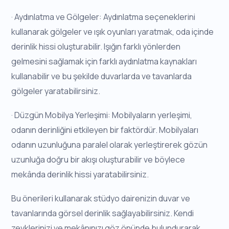
· Aydınlatma ve Gölgeler: Aydınlatma seçeneklerini
kullanarak gölgeler ve ışık oyunları yaratmak, oda içinde
derinlik hissi oluşturabilir. Işığın farklı yönlerden
gelmesini sağlamak için farklı aydınlatma kaynakları
kullanabilir ve bu şekilde duvarlarda ve tavanlarda
gölgeler yaratabilirsiniz.
· Düzgün Mobilya Yerleşimi: Mobilyaların yerleşimi,
odanın derinliğini etkileyen bir faktördür. Mobilyaları
odanın uzunluğuna paralel olarak yerleştirerek gözün
uzunluğa doğru bir akışı oluşturabilir ve böylece
mekânda derinlik hissi yaratabilirsiniz.
Bu önerileri kullanarak stüdyo dairenizin duvar ve
tavanlarında görsel derinlik sağlayabilirsiniz. Kendi
zevklerinizi ve mekânınızı göz önünde bulundurarak,