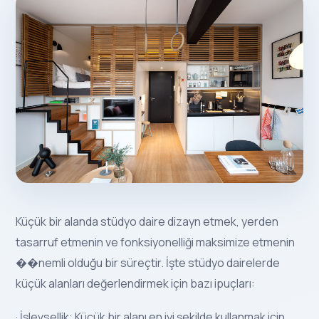
Küçük bir alanda stüdyo daire dizayn etmek, yerden
tasarruf etmenin ve fonksiyonelliği maksimize etmenin
��nemli olduğu bir süreçtir. İşte stüdyo dairelerde
küçük alanları değerlendirmek için bazı ipuçları:
· İşlevsellik: Küçük bir alanı en iyi şekilde kullanmak için