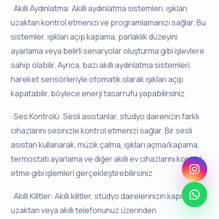
· Akıllı Aydınlatma: Akıllı aydınlatma sistemleri, ışıkları
uzaktan kontrol etmenizi ve programlamanızı sağlar. Bu
sistemler, ışıkları açıp kapama, parlaklık düzeyini
ayarlama veya belirli senaryolar oluşturma gibi işlevlere
sahip olabilir. Ayrıca, bazı akıllı aydınlatma sistemleri,
hareket sensörleriyle otomatik olarak ışıkları açıp
kapatabilir, böylece enerji tasarrufu yapabilirsiniz.
· Ses Kontrolü: Sesli asistanlar, stüdyo dairenizin farklı
cihazlarını sesinizle kontrol etmenizi sağlar. Bir sesli
asistan kullanarak, müzik çalma, ışıkları açma/kapama,
termostatı ayarlama ve diğer akıllı ev cihazlarını kontrol
etme gibi işlemleri gerçekleştirebilirsiniz.
· Akıllı Kilitler: Akıllı kilitler, stüdyo dairelerinizin kapısını
uzaktan veya akıllı telefonunuz üzerinden