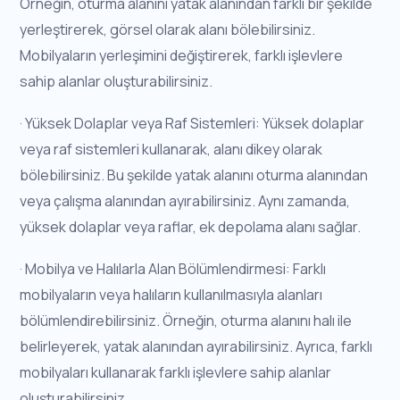
Örneğin, oturma alanını yatak alanından farklı bir şekilde
yerleştirerek, görsel olarak alanı bölebilirsiniz.
Mobilyaların yerleşimini değiştirerek, farklı işlevlere
sahip alanlar oluşturabilirsiniz.
· Yüksek Dolaplar veya Raf Sistemleri: Yüksek dolaplar
veya raf sistemleri kullanarak, alanı dikey olarak
bölebilirsiniz. Bu şekilde yatak alanını oturma alanından
veya çalışma alanından ayırabilirsiniz. Aynı zamanda,
yüksek dolaplar veya raflar, ek depolama alanı sağlar.
· Mobilya ve Halılarla Alan Bölümlendirmesi: Farklı
mobilyaların veya halıların kullanılmasıyla alanları
bölümlendirebilirsiniz. Örneğin, oturma alanını halı ile
belirleyerek, yatak alanından ayırabilirsiniz. Ayrıca, farklı
mobilyaları kullanarak farklı işlevlere sahip alanlar
oluşturabilirsiniz.