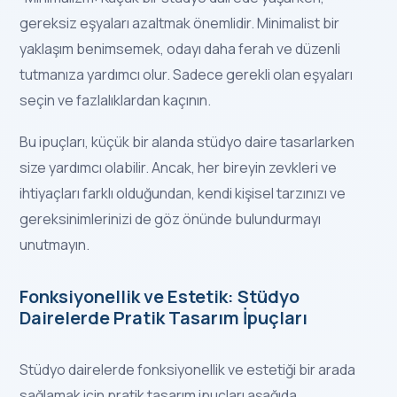
gereksiz eşyaları azaltmak önemlidir. Minimalist bir
yaklaşım benimsemek, odayı daha ferah ve düzenli
tutmanıza yardımcı olur. Sadece gerekli olan eşyaları
seçin ve fazlalıklardan kaçının.
Bu ipuçları, küçük bir alanda stüdyo daire tasarlarken
size yardımcı olabilir. Ancak, her bireyin zevkleri ve
ihtiyaçları farklı olduğundan, kendi kişisel tarzınızı ve
gereksinimlerinizi de göz önünde bulundurmayı
unutmayın.
Fonksiyonellik ve Estetik: Stüdyo
Dairelerde Pratik Tasarım İpuçları
Stüdyo dairelerde fonksiyonellik ve estetiği bir arada
sağlamak için pratik tasarım ipuçları aşağıda