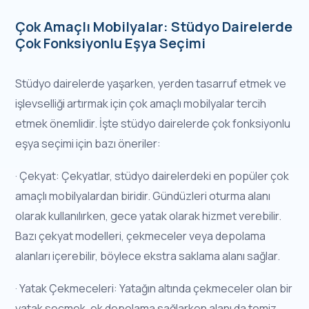
Çok Amaçlı Mobilyalar: Stüdyo Dairelerde
Çok Fonksiyonlu Eşya Seçimi
Stüdyo dairelerde yaşarken, yerden tasarruf etmek ve
işlevselliği artırmak için çok amaçlı mobilyalar tercih
etmek önemlidir. İşte stüdyo dairelerde çok fonksiyonlu
eşya seçimi için bazı öneriler:
· Çekyat: Çekyatlar, stüdyo dairelerdeki en popüler çok
amaçlı mobilyalardan biridir. Gündüzleri oturma alanı
olarak kullanılırken, gece yatak olarak hizmet verebilir.
Bazı çekyat modelleri, çekmeceler veya depolama
alanları içerebilir, böylece ekstra saklama alanı sağlar.
· Yatak Çekmeceleri: Yatağın altında çekmeceler olan bir
yatak seçmek, ek depolama sağlarken alanı da temiz