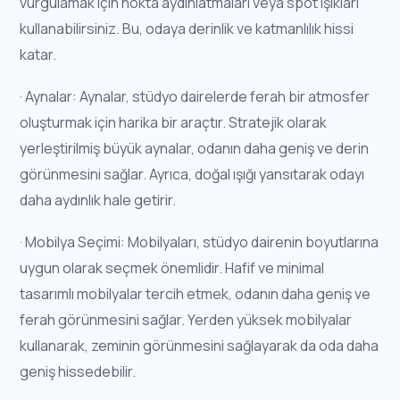
vurgulamak için nokta aydınlatmaları veya spot ışıkları
kullanabilirsiniz. Bu, odaya derinlik ve katmanlılık hissi
katar.
· Aynalar: Aynalar, stüdyo dairelerde ferah bir atmosfer
oluşturmak için harika bir araçtır. Stratejik olarak
yerleştirilmiş büyük aynalar, odanın daha geniş ve derin
görünmesini sağlar. Ayrıca, doğal ışığı yansıtarak odayı
daha aydınlık hale getirir.
· Mobilya Seçimi: Mobilyaları, stüdyo dairenin boyutlarına
uygun olarak seçmek önemlidir. Hafif ve minimal
tasarımlı mobilyalar tercih etmek, odanın daha geniş ve
ferah görünmesini sağlar. Yerden yüksek mobilyalar
kullanarak, zeminin görünmesini sağlayarak da oda daha
geniş hissedebilir.