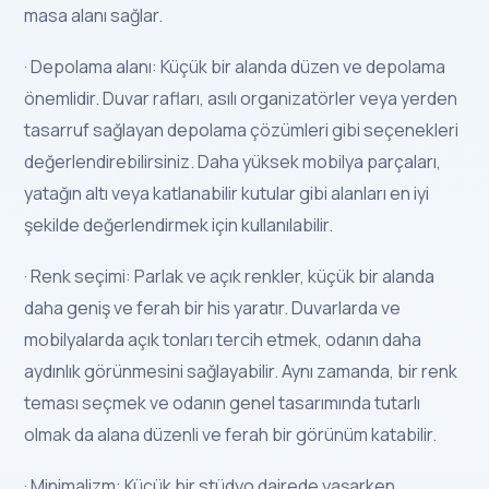
masa alanı sağlar.
· Depolama alanı: Küçük bir alanda düzen ve depolama
önemlidir. Duvar rafları, asılı organizatörler veya yerden
tasarruf sağlayan depolama çözümleri gibi seçenekleri
değerlendirebilirsiniz. Daha yüksek mobilya parçaları,
yatağın altı veya katlanabilir kutular gibi alanları en iyi
şekilde değerlendirmek için kullanılabilir.
· Renk seçimi: Parlak ve açık renkler, küçük bir alanda
daha geniş ve ferah bir his yaratır. Duvarlarda ve
mobilyalarda açık tonları tercih etmek, odanın daha
aydınlık görünmesini sağlayabilir. Aynı zamanda, bir renk
teması seçmek ve odanın genel tasarımında tutarlı
olmak da alana düzenli ve ferah bir görünüm katabilir.
· Minimalizm: Küçük bir stüdyo dairede yaşarken,