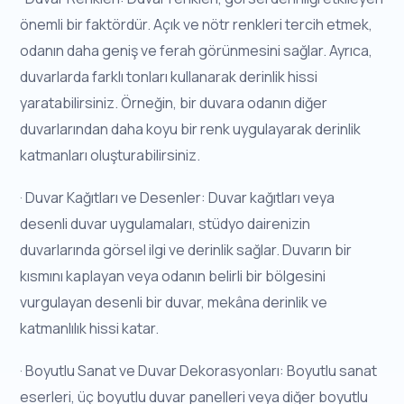
önemli bir faktördür. Açık ve nötr renkleri tercih etmek,
odanın daha geniş ve ferah görünmesini sağlar. Ayrıca,
duvarlarda farklı tonları kullanarak derinlik hissi
yaratabilirsiniz. Örneğin, bir duvara odanın diğer
duvarlarından daha koyu bir renk uygulayarak derinlik
katmanları oluşturabilirsiniz.
· Duvar Kağıtları ve Desenler: Duvar kağıtları veya
desenli duvar uygulamaları, stüdyo dairenizin
duvarlarında görsel ilgi ve derinlik sağlar. Duvarın bir
kısmını kaplayan veya odanın belirli bir bölgesini
vurgulayan desenli bir duvar, mekâna derinlik ve
katmanlılık hissi katar.
· Boyutlu Sanat ve Duvar Dekorasyonları: Boyutlu sanat
eserleri, üç boyutlu duvar panelleri veya diğer boyutlu