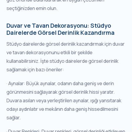
seçtiğinizden emin olun.
Duvar ve Tavan Dekorasyonu: Stüdyo
Dairelerde Görsel Derinlik Kazandırma
Stüdyo dairelerde görsel derinlik kazandırmak için duvar
ve tavan dekorasyonunu etkili bir şekilde
kullanabilirsiniz. İşte stüdyo dairelerde görsel derinlik
sağlamak için bazı öneriler:
· Aynalar: Büyük aynalar, odanın daha geniş ve derin
görünmesini sağlayarak görsel derinlik hissi yaratır.
Duvara asılan veya yerleştirilen aynalar, ışığı yansıtarak
odayı aydınlatır ve mekânın daha geniş hissedilmesini
sağlar.
· Duvar Renkleri: Duvar renkleri, görsel derinliği etkileyen