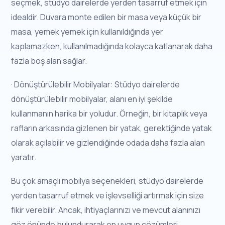
seçmek, stüdyo dairelerde yerden tasarruf etmek için
idealdir. Duvara monte edilen bir masa veya küçük bir
masa, yemek yemek için kullanıldığında yer
kaplamazken, kullanılmadığında kolayca katlanarak daha
fazla boş alan sağlar.
· Dönüştürülebilir Mobilyalar: Stüdyo dairelerde
dönüştürülebilir mobilyalar, alanı en iyi şekilde
kullanmanın harika bir yoludur. Örneğin, bir kitaplık veya
rafların arkasında gizlenen bir yatak, gerektiğinde yatak
olarak açılabilir ve gizlendiğinde odada daha fazla alan
yaratır.
Bu çok amaçlı mobilya seçenekleri, stüdyo dairelerde
yerden tasarruf etmek ve işlevselliği artırmak için size
fikir verebilir. Ancak, ihtiyaçlarınızı ve mevcut alanınızı
göz önünde bulundurarak en uygun çözümleri