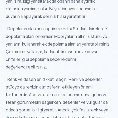
yanı sıra, ışığı yansıtarak da odanın daha aydınlık
olmasına yardımcı olur. Büyük bir ayna, odanın bir
duvarını kaplayarak derinlik hissi yaratabilir.
· Depolama alanlarını optimize edin: Stüdyo dairelerde
depolama alanı önemlidir. Mobilyaların altını, üstünü ve
yanlarını kullanarak ek depolama alanları yaratabilirsiniz.
Çekmeceli yataklar, katlanabilir masalar ve duvar
üniteleri gibi depolama seçeneklerini
değerlendirebilirsiniz.
· Renk ve desenleri dikkatli seçin: Renk ve desenler,
stüdyo dairenizin atmosferini etkileyen önemli
faktörlerdir. Açık ve nötr renkler, odanın daha geniş ve
ferah görünmesini sağlarken, desenler ve vurgular da
odada görsel bir ilgi yaratır. Ancak, çok fazla renk veya
desen kullanmak yerine daha sade bir palet tercih