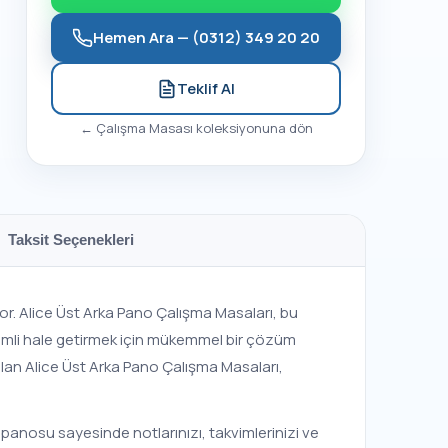
Hemen Ara —
(0312) 349 20 20
Teklif Al
←
Çalışma Masası
koleksiyonuna dön
Taksit Seçenekleri
r. Alice Üst Arka Pano Çalışma Masaları, bu
erimli hale getirmek için mükemmel bir çözüm
nulan Alice Üst Arka Pano Çalışma Masaları,
panosu sayesinde notlarınızı, takvimlerinizi ve