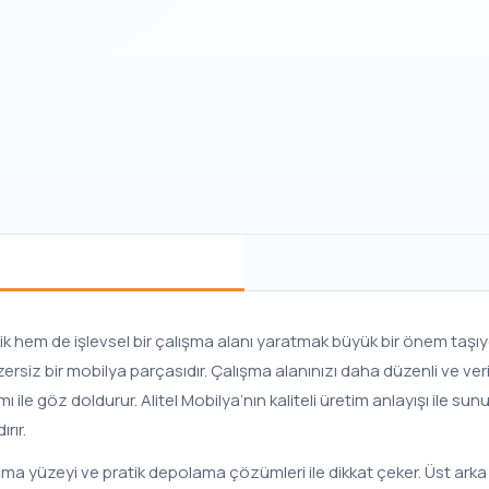
em de işlevsel bir çalışma alanı yaratmak büyük bir önem taşıyo
ersiz bir mobilya parçasıdır. Çalışma alanınızı daha düzenli ve v
e göz doldurur. Alitel Mobilya’nın kaliteli üretim anlayışı ile su
rır.
ma yüzeyi ve pratik depolama çözümleri ile dikkat çeker. Üst arka 