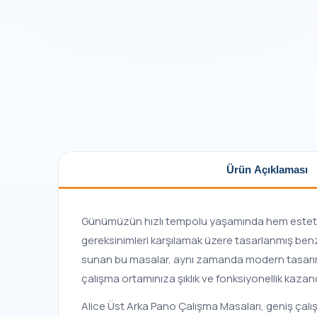
Ürün Açıklaması
Günümüzün hızlı tempolu yaşamında hem estetik h
gereksinimleri karşılamak üzere tasarlanmış benz
sunan bu masalar, aynı zamanda modern tasarımı il
çalışma ortamınıza şıklık ve fonksiyonellik kazandı
Alice Üst Arka Pano Çalışma Masaları, geniş çalış