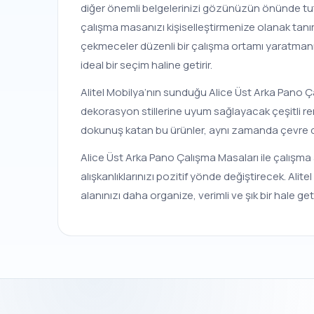
diğer önemli belgelerinizi gözünüzün önünde tutab
çalışma masanızı kişiselleştirmenize olanak tanır.
çekmeceler düzenli bir çalışma ortamı yaratmanız
ideal bir seçim haline getirir.
Alitel Mobilya’nın sunduğu Alice Üst Arka Pano Ç
dekorasyon stillerine uyum sağlayacak çeşitli renk
dokunuş katan bu ürünler, aynı zamanda çevre dost
Alice Üst Arka Pano Çalışma Masaları ile çalışma 
alışkanlıklarınızı pozitif yönde değiştirecek. Al
alanınızı daha organize, verimli ve şık bir hale g