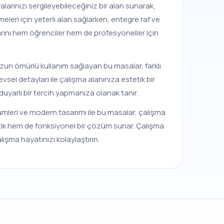
larınızı sergileyebileceğiniz bir alan sunarak,
eleri için yeterli alan sağlarken, entegre raf ve
arını hem öğrenciler hem de profesyoneller için
Uzun ömürlü kullanım sağlayan bu masalar, farklı
sel detayları ile çalışma alanınıza estetik bir
uyarlı bir tercih yapmanıza olanak tanır.
ümleri ve modern tasarımı ile bu masalar, çalışma
stetik hem de fonksiyonel bir çözüm sunar. Çalışma
lışma hayatınızı kolaylaştırın.