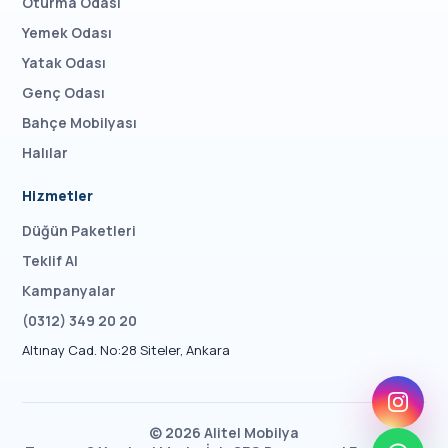
Oturma Odası
Yemek Odası
Yatak Odası
Genç Odası
Bahçe Mobilyası
Halılar
Hizmetler
Düğün Paketleri
Teklif Al
Kampanyalar
(0312) 349 20 20
Altınay Cad. No:28 Siteler, Ankara
©
2026
Alitel Mobilya