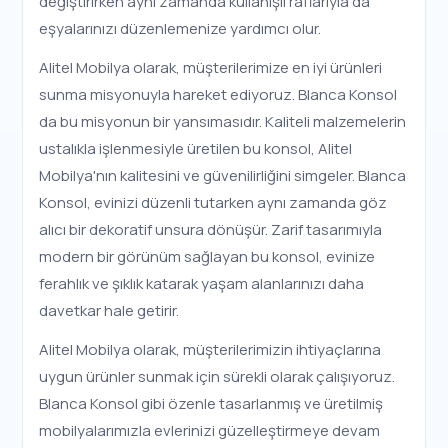
değiştirirken aynı zamanda kullanışlı raflarıyla da
eşyalarınızı düzenlemenize yardımcı olur.
Alitel Mobilya olarak, müşterilerimize en iyi ürünleri
sunma misyonuyla hareket ediyoruz. Blanca Konsol
da bu misyonun bir yansımasıdır. Kaliteli malzemelerin
ustalıkla işlenmesiyle üretilen bu konsol, Alitel
Mobilya'nın kalitesini ve güvenilirliğini simgeler. Blanca
Konsol, evinizi düzenli tutarken aynı zamanda göz
alıcı bir dekoratif unsura dönüşür. Zarif tasarımıyla
modern bir görünüm sağlayan bu konsol, evinize
ferahlık ve şıklık katarak yaşam alanlarınızı daha
davetkar hale getirir.
Alitel Mobilya olarak, müşterilerimizin ihtiyaçlarına
uygun ürünler sunmak için sürekli olarak çalışıyoruz.
Blanca Konsol gibi özenle tasarlanmış ve üretilmiş
mobilyalarımızla evlerinizi güzelleştirmeye devam