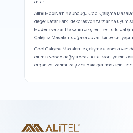
artar.
Alitel Mobilya’nın sunduğu Cool Çalışma Masaları
değer katar. Farklı dekorasyon tarzlarına uyum sa
Modern ve zarif tasarım çizgileri, her türlü çalı
Çalışma Masaları, doğaya duyarlı bir tercih yapm
Cool Çalışma Masaları ile çalışma alanınızı yenid
olumlu yönde değiştirecek. Alitel Mobilya’nın ka
organize, verimli ve şık bir hale getirmek için Co