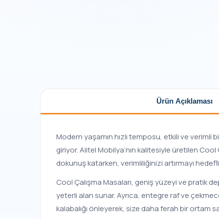
Ürün Açıklaması
Modern yaşamın hızlı temposu, etkili ve verimli 
giriyor. Alitel Mobilya’nın kalitesiyle üretilen Co
dokunuş katarken, verimliliğinizi artırmayı hedefli
Cool Çalışma Masaları, geniş yüzeyi ve pratik depo
yeterli alan sunar. Ayrıca, entegre raf ve çekmec
kalabalığı önleyerek, size daha ferah bir ortam s