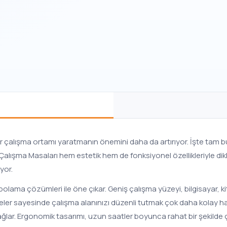
bir çalışma ortamı yaratmanın önemini daha da artırıyor. İşte tam
ol Çalışma Masaları hem estetik hem de fonksiyonel özellikleriyle dik
yor.
lama çözümleri ile öne çıkar. Geniş çalışma yüzeyi, bilgisayar, kit
eler sayesinde çalışma alanınızı düzenli tutmak çok daha kolay hal
ağlar. Ergonomik tasarımı, uzun saatler boyunca rahat bir şekilde ç