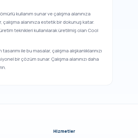
n ömürlü kullanım sunar ve çalışma alanınıza
, çalışma alanınıza estetik bir dokunuş katar.
etim teknikleri kullanılarak üretilmiş olan Cool
asarımı ile bu masalar, çalışma alışkanlıklarınızı
siyonel bir çözüm sunar. Çalışma alanınızı daha
ın.
Hizmetler