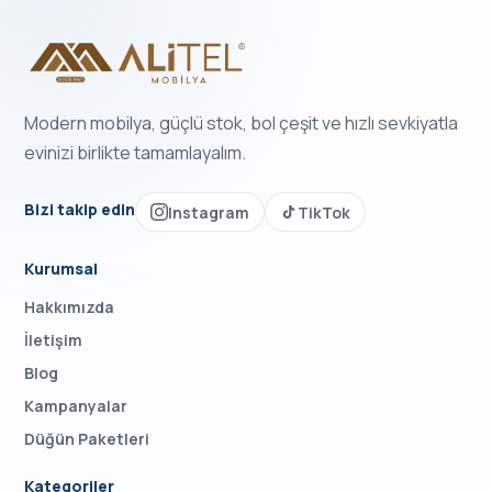
Modern mobilya, güçlü stok, bol çeşit ve hızlı sevkiyatla
evinizi birlikte tamamlayalım.
Bizi takip edin
Instagram
TikTok
Kurumsal
Hakkımızda
İletişim
Blog
Kampanyalar
Düğün Paketleri
Kategoriler