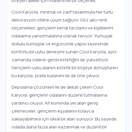
isteyen aileler için mükemmel bir seçenek.
Cool Karyola, minimal ve zarif tasarımıyla her türlü
dekorasyon stiline uyum sağlıyor. Göz alıcı renk
seçenekleri, gençlerin kendi tarzlarını ve kişiliklerini
odalarına yansıtmalarına olanak tanıyor. Yumuşak
dokulu kumaşlar ve ergonomik yapısı sayesinde
konforlu bir uyku deneyimi sunan Cool Karyola, aynı
zamanda odanın genel estetiğini de yükseltiyor.
Gençlerin uyku alanını estetik bir köşeye dönüştüren
bu karyola, pratik kullanımı ile de öne çıkıyor.
Depolama çözümleri ile de dikkat çeken Cool
Karyola, gençlerin odalarını düzenli tutmalarına
yardımcı oluyor. Alt kısmında yer alan geniş
çekmeceler, gençlerin eşyalarını kolayca
saklayabilmesi için ideal bir alan sunuyor. Bu sayede,
odada daha fazla alan kazanmak ve düzenli bir