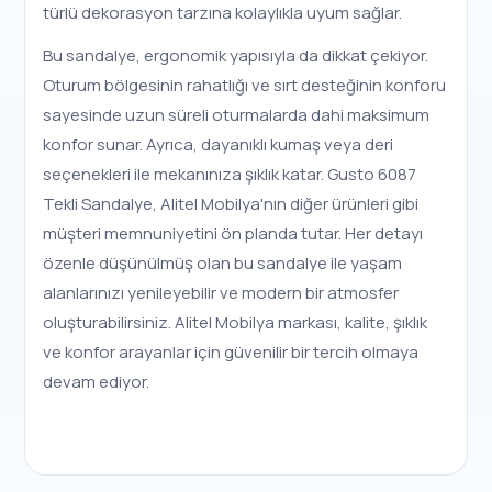
türlü dekorasyon tarzına kolaylıkla uyum sağlar.
Bu sandalye, ergonomik yapısıyla da dikkat çekiyor.
Oturum bölgesinin rahatlığı ve sırt desteğinin konforu
sayesinde uzun süreli oturmalarda dahi maksimum
konfor sunar. Ayrıca, dayanıklı kumaş veya deri
seçenekleri ile mekanınıza şıklık katar. Gusto 6087
Tekli Sandalye, Alitel Mobilya'nın diğer ürünleri gibi
müşteri memnuniyetini ön planda tutar. Her detayı
özenle düşünülmüş olan bu sandalye ile yaşam
alanlarınızı yenileyebilir ve modern bir atmosfer
oluşturabilirsiniz. Alitel Mobilya markası, kalite, şıklık
ve konfor arayanlar için güvenilir bir tercih olmaya
devam ediyor.