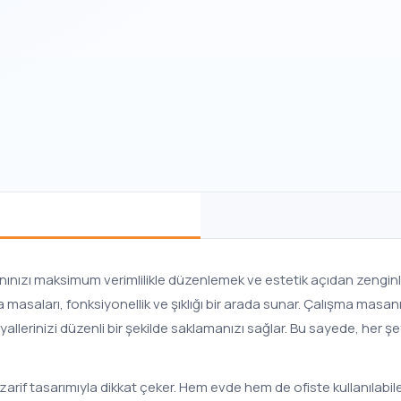
anınızı maksimum verimlilikle düzenlemek ve estetik açıdan zengin
asaları, fonksiyonellik ve şıklığı bir arada sunar. Çalışma masanı
yallerinizi düzenli bir şekilde saklamanızı sağlar. Bu sayede, her şey
arif tasarımıyla dikkat çeker. Hem evde hem de ofiste kullanılabile