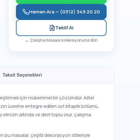
Hemen Ara —
(0312) 349 20 20
Teklif Al
←
Çalışma Masası
koleksiyonuna dön
Taksit Seçenekleri
leştirmek için mükemmel bir çözümdür. Alitel
zın üzerine entegre edilen üst kitaplık bölümü,
 elinizin altında ve derli toplu olur, çalışma
n bu masalar, çeşitli dekorasyon stilleriyle