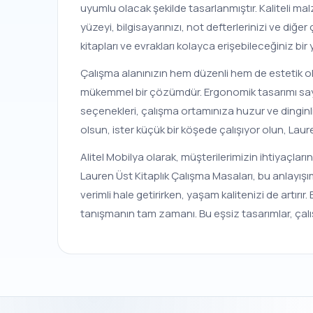
uyumlu olacak şekilde tasarlanmıştır. Kaliteli ma
yüzeyi, bilgisayarınızı, not defterlerinizi ve diğe
kitapları ve evrakları kolayca erişebileceğiniz bir 
Çalışma alanınızın hem düzenli hem de estetik olma
mükemmel bir çözümdür. Ergonomik tasarımı say
seçenekleri, çalışma ortamınıza huzur ve dinginli
olsun, ister küçük bir köşede çalışıyor olun, Lau
Alitel Mobilya olarak, müşterilerimizin ihtiyaçların
Lauren Üst Kitaplık Çalışma Masaları, bu anlayışı
verimli hale getirirken, yaşam kalitenizi de artırı
tanışmanın tam zamanı. Bu eşsiz tasarımlar, çalış