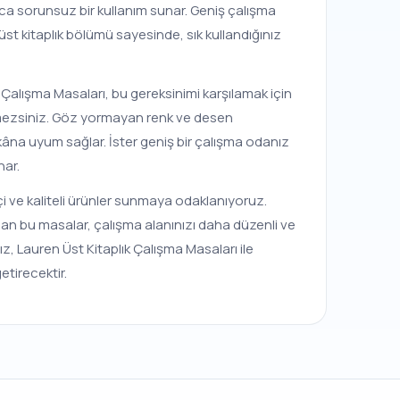
unca sorunsuz bir kullanım sunar. Geniş çalışma
 üst kitaplık bölümü sayesinde, sık kullandığınız
k Çalışma Masaları, bu gereksinimi karşılamak için
mezsiniz. Göz yormayan renk ve desen
ekâna uyum sağlar. İster geniş bir çalışma odanız
nar.
likçi ve kaliteli ürünler sunmaya odaklanıyoruz.
lan bu masalar, çalışma alanınızı daha düzenli ve
ız, Lauren Üst Kitaplık Çalışma Masaları ile
etirecektir.