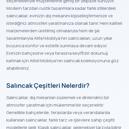
seçenekleriyle müşterilerine geniş bir yelpaze sunuyor.
Modern tarzdan rustik tasarımlara kadar farklı stillerdeki
salıncaklar, evinizin dış mekanını kişiselleştirmenize ve
istediğiniz atmosferi yaratmanıza olanak tanır. Hem kaliteli
malzemelerden üretilmiş olmalarıyla hem de şık
tasarımlarıyla Alitel Mobilya'nın salıncakları, uzun yıllar
boyunca konfor ve estetik sunmaya devam ediyor.
Evinizin bahçesine veya terasına keyifli bir dokunuş
katmak için Alitel Mobilya'nın salıncak koleksiyonuna göz
atabilirsiniz.
Salıncak Çeşitleri Nelerdir?
Salıncaklar, dış mekanları süslemek ve dinlendirici bir
atmosfer yaratmak için mükemmel bir seçenektir.
Genellikle bahçelerde, teraslarda veya verandalarda
kullanılan salıncaklar, farklı tarz ve işlevlere sahip çeşitli
modellerle gelir. Klasik salıncaklar, geleneksel tarzıyla bilinir