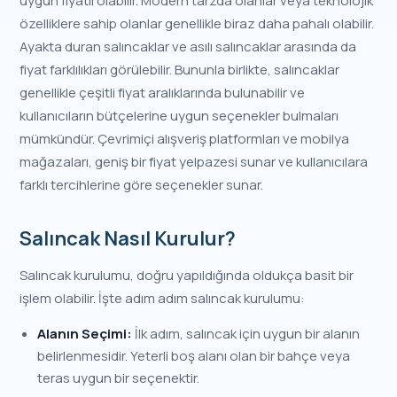
uygun fiyatlı olabilir. Modern tarzda olanlar veya teknolojik
özelliklere sahip olanlar genellikle biraz daha pahalı olabilir.
Ayakta duran salıncaklar ve asılı salıncaklar arasında da
fiyat farklılıkları görülebilir. Bununla birlikte, salıncaklar
genellikle çeşitli fiyat aralıklarında bulunabilir ve
kullanıcıların bütçelerine uygun seçenekler bulmaları
mümkündür. Çevrimiçi alışveriş platformları ve mobilya
mağazaları, geniş bir fiyat yelpazesi sunar ve kullanıcılara
farklı tercihlerine göre seçenekler sunar.
Salıncak Nasıl Kurulur?
Salıncak kurulumu, doğru yapıldığında oldukça basit bir
işlem olabilir. İşte adım adım salıncak kurulumu:
Alanın Seçimi:
İlk adım, salıncak için uygun bir alanın
belirlenmesidir. Yeterli boş alanı olan bir bahçe veya
teras uygun bir seçenektir.