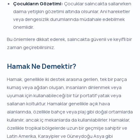
Çocukların Gözetimi:
Çocuklar salıncakta sallanırken
daima yetişkin gözetimi altında olsunlar. Ani hareketler
veya dengesizlik durumlarında müdahale edebilmek
önemlidir.
Bu önlemlere dikkat ederek, salıncakta güvenli ve keyifli bir
zaman geçirebilirsiniz.
Hamak Ne Demektir?
Hamak, genellikle iki destek arasına gerilen, tek bir parça
kumaş veya ağdan oluşan, insanların dinlenmek veya
uyumak için kullanabileceği bir tür portatif yatak veya
sallanan koltuktur. Hamaklar genellikle açık hava
alanlarında, özellikle bahçe veya plaj gibi doğal ortamlarda
kullanılır, ancak iç mekanlarda da kullanılabilirler. Hamaklar,
özellikle tropikal bölgelerde uzun bir geçmişe sahiptir ve
Latin Amerika, Karayipler ve Güneydoğu Asya gibi