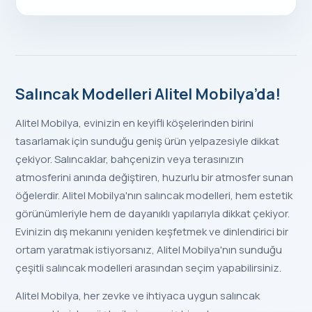
Salıncak Modelleri Alitel Mobilya’da!
Alitel Mobilya, evinizin en keyifli köşelerinden birini
tasarlamak için sunduğu geniş ürün yelpazesiyle dikkat
çekiyor. Salıncaklar, bahçenizin veya terasınızın
atmosferini anında değiştiren, huzurlu bir atmosfer sunan
öğelerdir. Alitel Mobilya'nın salıncak modelleri, hem estetik
görünümleriyle hem de dayanıklı yapılarıyla dikkat çekiyor.
Evinizin dış mekanını yeniden keşfetmek ve dinlendirici bir
ortam yaratmak istiyorsanız, Alitel Mobilya'nın sunduğu
çeşitli salıncak modelleri arasından seçim yapabilirsiniz.
Alitel Mobilya, her zevke ve ihtiyaca uygun salıncak