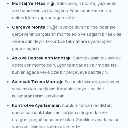
Montaj Yeri Hazırlığı:
Salıncak için montaj yapılacak
yeri temizleyin ve düzleştirin. Eğer zemin beton ise,
delme işlemi yapılması gerekebilir.
Çerçeve Montajı:
Eğer ayakta duran bir salıncak ise,
çerçevenin parçalarını monte edin ve sağlam bir şekilde
yerine sabitleyin. Dikkatlice talimatlara uyarak işlemi
gerçekleştirin.
Askı ve Desteklerin Montajı:
Salıncak asılacak askı ve
destekleri monte edin. Eğer salıncak asılı bir model ise,
bunları ağaca veya özel bir çerçeveye sabitleyin.
Salıncak Takımı Montajı:
Salıncak takımını, çerçeveye
veya askılara bağlayın. Kancaları veya zincirleri
kullanarak takımı sabitleyin.
Kontrol ve Ayarlamalar:
Kurulum tamamlandıktan
sonra, salıncak takımının sağlam olduğundan ve
düzgün çalıştığından emin olun. Gerekirse ayarlamalar
yapın ve salıncak takımını test edin.