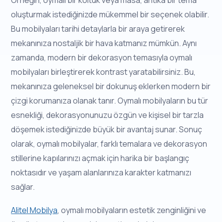
Örneğin, oymalı bir koltuk veya masa, antika bir tema
oluşturmak istediğinizde mükemmel bir seçenek olabilir.
Bu mobilyaları tarihi detaylarla bir araya getirerek
mekanınıza nostaljik bir hava katmanız mümkün. Aynı
zamanda, modern bir dekorasyon temasıyla oymalı
mobilyaları birleştirerek kontrast yaratabilirsiniz. Bu,
mekanınıza geleneksel bir dokunuş eklerken modern bir
çizgi korumanıza olanak tanır. Oymalı mobilyaların bu tür
esnekliği, dekorasyonunuzu özgün ve kişisel bir tarzla
döşemek istediğinizde büyük bir avantaj sunar. Sonuç
olarak, oymalı mobilyalar, farklı temalara ve dekorasyon
stillerine kapılarınızı açmak için harika bir başlangıç
noktasıdır ve yaşam alanlarınıza karakter katmanızı
sağlar.
Alitel Mobilya
, oymalı mobilyaların estetik zenginliğini ve