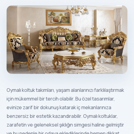
Oymalı koltuk takımları, yaşam alanlarınızı farklılaştırmak
için mükemmel bir tercih olabilir. Bu özel tasarımlar,
evinize zarif bir dokunuş katarak iç mekanlarınıza
benzersiz bir estetik kazandırabilir. Oymalı koltuklar,
zarafetin ve geleneksel şıklığın simgesi haline gelmiştir
ve bu nedenle bir odaya eklediklerinde hemen dikkat