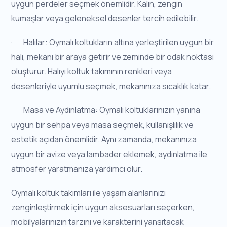
uygun perdeler seçmek önemlidir. Kalın, zengin
kumaşlar veya geleneksel desenler tercih edilebilir.
· Halılar: Oymalı koltukların altına yerleştirilen uygun bir
halı, mekanı bir araya getirir ve zeminde bir odak noktası
oluşturur. Halıyı koltuk takımının renkleri veya
desenleriyle uyumlu seçmek, mekanınıza sıcaklık katar.
· Masa ve Aydınlatma: Oymalı koltuklarınızın yanına
uygun bir sehpa veya masa seçmek, kullanışlılık ve
estetik açıdan önemlidir. Aynı zamanda, mekanınıza
uygun bir avize veya lambader eklemek, aydınlatma ile
atmosfer yaratmanıza yardımcı olur.
Oymalı koltuk takımları ile yaşam alanlarınızı
zenginleştirmek için uygun aksesuarları seçerken,
mobilyalarınızın tarzını ve karakterini yansıtacak