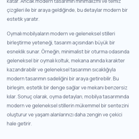
katar. Ancak modern tasarımın minimalizmi ve temiz
çizgileri ile bir araya geldiğinde, bu detaylar modern bir
estetik yaratır.
Oymalı mobilyaların modern ve geleneksel stilleri
birleştirme yeteneği, tasarım açısından büyük bir
esneklik sunar. Örneğin, minimalist bir oturma odasında
geleneksel bir oymalı koltuk, mekana anında karakter
kazandırabilir ve geleneksel tasarımın sıcaklığıyla
modern tasarımın sadeliğini bir araya getirebilir. Bu
birleşim, estetik bir denge sağlar ve mekanı benzersiz
kılar. Sonuç olarak, oyma detayları, mobilya tasarımında
modern ve geleneksel stillerin mükemmel bir sentezini
oluşturur ve yaşam alanlarınızı daha zengin ve çekici
hale getirir.