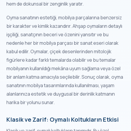
hem de dokunsal bir zenginlik yaratır.
Oyma sanatının estetiği, mobilya parçalarına benzersiz
bir karakter ve kimlik kazandırır. Ahşap oymaların detaylı
işçiliği, sanatçının beceri ve özenini yansıtır ve bu
nedenle her bir mobilya parçası bir sanat eseri olarak
kabul edilir. Oymalar, çiçek desenlerinden mitolojik
figürlere kadar farklı temalarda olabilir ve bu temalar
mobilyanın kullanıldığı mekâna uyum sağlama veya özel
bir anlam katma amacıyla seçilebilir. Sonuç olarak, oyma
sanatının mobilya tasarımlarında kullanılması, yaşam
alanlarınıza estetik ve duygusal bir derinlik katmanın
harika bir yolunu sunar.
Klasik ve Zarif: Oymalı Koltukların Etkisi
Klasik ve zarif, oymalı koltukların tanımıdır. Bu özel