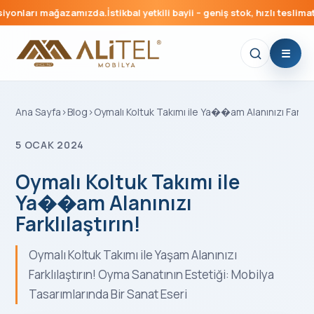
ları mağazamızda.
İstikbal yetkili bayii – geniş stok, hızlı teslimat.
Düğü
Ana Sayfa
›
Blog
›
Oymalı Koltuk Takımı ile Ya��am Alanınızı Farklıla
5 OCAK 2024
Oymalı Koltuk Takımı ile
Ya��am Alanınızı
Farklılaştırın!
Oymalı Koltuk Takımı ile Yaşam Alanınızı
Farklılaştırın! Oyma Sanatının Estetiği: Mobilya
Tasarımlarında Bir Sanat Eseri