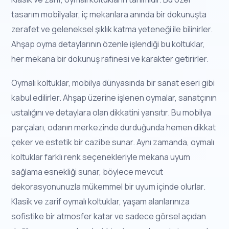
tasarım mobilyalar, iç mekanlara anında bir dokunuşta
zerafet ve geleneksel şıklık katma yeteneği ile bilinirler.
Ahşap oyma detaylarının özenle işlendiği bu koltuklar,
her mekana bir dokunuş rafinesi ve karakter getirirler.
Oymalı koltuklar, mobilya dünyasında bir sanat eseri gibi
kabul edilirler. Ahşap üzerine işlenen oymalar, sanatçının
ustalığını ve detaylara olan dikkatini yansıtır. Bu mobilya
parçaları, odanın merkezinde durduğunda hemen dikkat
çeker ve estetik bir cazibe sunar. Aynı zamanda, oymalı
koltuklar farklı renk seçenekleriyle mekana uyum
sağlama esnekliği sunar, böylece mevcut
dekorasyonunuzla mükemmel bir uyum içinde olurlar.
Klasik ve zarif oymalı koltuklar, yaşam alanlarınıza
sofistike bir atmosfer katar ve sadece görsel açıdan