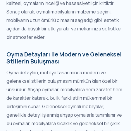
kalitesi, oymaların inceliği ve hassasiyeti için kritiktir.
Sonuç olarak, oymalı mobilyaların malzeme seçimi,
mobilyanın uzun ömürlü olmasını sağladığı gibi, estetik
açıdan da büyük bir etki yaratır ve mekanınıza sofistike
bir atmosfer ekler.
Oyma Detayları ile Modern ve Geleneksel
Stillerin Buluşması
Oyma detayları, mobilya tasarımında modern ve
geleneksel stillerin buluşmasını mümkün kılan özel bir
unsurdur. Ahşap oymalar, mobilyalara hem zarafet hem
de karakter katarak, bu iki farklı stilin mükemmel bir
birleşimini sunar. Geleneksel oymalı mobilyalar,
genellikle detaylı işlenmiş ahşap oymalarla tanımlanır ve
bu oymalar, mobilyalara sıcaklık ve geleneksel bir şıklık