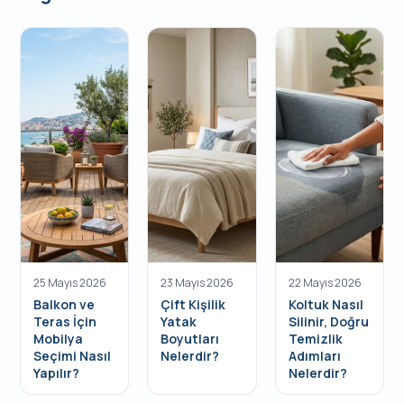
25 Mayıs 2026
23 Mayıs 2026
22 Mayıs 2026
Balkon ve
Çift Kişilik
Koltuk Nasıl
Teras İçin
Yatak
Silinir, Doğru
Mobilya
Boyutları
Temizlik
Seçimi Nasıl
Nelerdir?
Adımları
Yapılır?
Nelerdir?