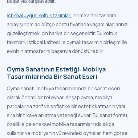
başarıyla karşılayabilir.
İstikbal uygun koltuk takımları
, hem kaliteli tasarım
anlayışı hem de bütçe dostu fiyatlarla yaşam alanlarınızı
güzelleştirmek için harika bir seçenektir. Bu koltuk
takımları, istikbal kalitesi ile oymalı tasarımın birleşimi ile
evinizin atmosferini başarıyla dönüştürebilir.
Oyma Sanatının Estetiği: Mobilya
Tasarımlarında Bir Sanat Eseri
Oyma sanatı, mobilya tasarımlarında bir sanat eseri
olarak önemli bir rol oynar. Ahşap oyma, mobilya
parçalarına zarif ve sofistike bir estetik katmanın yanı
sıra bir hikaye anlatma yeteneği sunar. Bu sanat formu,
özellikle geleneksel mobilya tasarımlarında sıkça
kullanılır ve mobilyanın yüzeyindeki oymalar, hem görsel