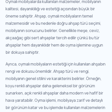
Oymalı mobilyalarda kullanılan malzemeler, mobilyanın
kalitesi, dayanıklılığı ve estetiği açısından büyük bir
öneme sahiptir. Ahşap, oymalı mobilyaların temel
malzemesidir ve bu nedenle doğru ahşap türü seçimi,
mobilyanın sonucunu belirler. Genellikle meşe, ceviz,
akçaağaç gibi sert ahşaplar tercih edilir çünkü bu tür
ahşaplar hem dayanıklıdır hem de oyma işlemine uygun
bir dokuya sahiptir.
Ayrıca, oymalı mobilyaların estetiği için kullanılan ahşabın
rengi ve dokusu önemlidir. Ahşap türü ve rengi,
mobilyanın genel stilini ve karakterini belirler. Örneğin,
koyu renkli ahşaplar daha geleneksel bir görünüm
sunarken, açık renkli ahşaplar daha modern ve hafif bir
hava yaratabilir. Oyma işlemi, mobilyaya zarif ve detaylı
bir görünüm katar ve bu işlemde kullanılan malzemelerin