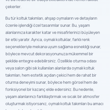
çekerler.
Bu tür koltuk takımları, ahşap oymaların ve detayların
özenle işlendiği özel tasarımlar sunar. Bu, yaşam
alanlarınıza karakter katar ve misafirlerinizi büyüleyen
bir etki yaratır. Ayrıca, oymalı koltuklar, farklı renk
seçenekleriyle mekana uyum sağlama esnekliği sunar,
böylece mevcut dekorasyonunuza mükemmel bir
şekilde entegre edebilirsiniz. Özellikle oturma odası
veya salon gibi sık kullanılan alanlarda oymalı koltuk
takımları, hem estetik açıdan çekici hem de rahat bir
oturma deneyimi sunar, böylece hem görsel hem de
fonksiyonel bir kazanç elde edersiniz. Bu nedenle,
yaşam alanlarınızı farklılaştırmak ve sıcak bir atmosfer
oluşturmak istiyorsanız, oymalı koltuk takımları bu amacı