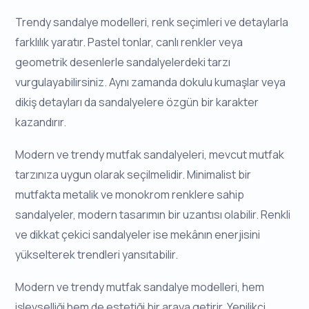
Trendy sandalye modelleri, renk seçimleri ve detaylarla
farklılık yaratır. Pastel tonlar, canlı renkler veya
geometrik desenlerle sandalyelerdeki tarzı
vurgulayabilirsiniz. Aynı zamanda dokulu kumaşlar veya
dikiş detayları da sandalyelere özgün bir karakter
kazandırır.
Modern ve trendy mutfak sandalyeleri, mevcut mutfak
tarzınıza uygun olarak seçilmelidir. Minimalist bir
mutfakta metalik ve monokrom renklere sahip
sandalyeler, modern tasarımın bir uzantısı olabilir. Renkli
ve dikkat çekici sandalyeler ise mekânın enerjisini
yükselterek trendleri yansıtabilir.
Modern ve trendy mutfak sandalye modelleri, hem
işlevselliği hem de estetiği bir araya getirir. Yenilikçi