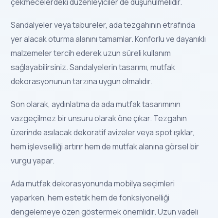
çekmecelerdeki düzenleyiciler de düşünülmelidir.
Sandalyeler veya tabureler, ada tezgahının etrafında
yer alacak oturma alanını tamamlar. Konforlu ve dayanıklı
malzemeler tercih ederek uzun süreli kullanım
sağlayabilirsiniz. Sandalyelerin tasarımı, mutfak
dekorasyonunun tarzına uygun olmalıdır.
Son olarak, aydınlatma da ada mutfak tasarımının
vazgeçilmez bir unsuru olarak öne çıkar. Tezgahın
üzerinde asılacak dekoratif avizeler veya spot ışıklar,
hem işlevselliği artırır hem de mutfak alanına görsel bir
vurgu yapar.
Ada mutfak dekorasyonunda mobilya seçimleri
yaparken, hem estetik hem de fonksiyonelliği
dengelemeye özen göstermek önemlidir. Uzun vadeli