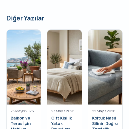
Diğer Yazılar
25 Mayıs 2026
23 Mayıs 2026
22 Mayıs 2026
Balkon ve
Çift Kişilik
Koltuk Nasıl
Teras İçin
Yatak
Silinir, Doğru
Mobilya
Boyutları
Temizlik