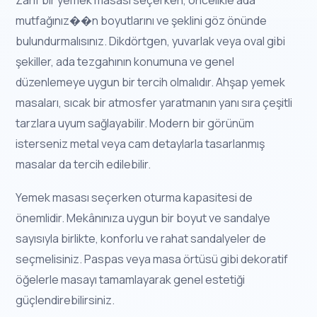
mutfağınız��n boyutlarını ve şeklini göz önünde
bulundurmalısınız. Dikdörtgen, yuvarlak veya oval gibi
şekiller, ada tezgahının konumuna ve genel
düzenlemeye uygun bir tercih olmalıdır. Ahşap yemek
masaları, sıcak bir atmosfer yaratmanın yanı sıra çeşitli
tarzlara uyum sağlayabilir. Modern bir görünüm
isterseniz metal veya cam detaylarla tasarlanmış
masalar da tercih edilebilir.
Yemek masası seçerken oturma kapasitesi de
önemlidir. Mekânınıza uygun bir boyut ve sandalye
sayısıyla birlikte, konforlu ve rahat sandalyeler de
seçmelisiniz. Paspas veya masa örtüsü gibi dekoratif
öğelerle masayı tamamlayarak genel estetiği
güçlendirebilirsiniz.