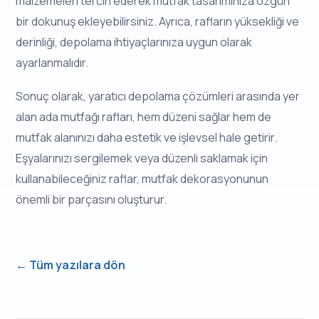
malzemeleri tercih ederek mutfak tasarımınıza özgün
bir dokunuş ekleyebilirsiniz. Ayrıca, rafların yüksekliği ve
derinliği, depolama ihtiyaçlarınıza uygun olarak
ayarlanmalıdır.
Sonuç olarak, yaratıcı depolama çözümleri arasında yer
alan ada mutfağı rafları, hem düzeni sağlar hem de
mutfak alanınızı daha estetik ve işlevsel hale getirir.
Eşyalarınızı sergilemek veya düzenli saklamak için
kullanabileceğiniz raflar, mutfak dekorasyonunun
önemli bir parçasını oluşturur.
← Tüm yazılara dön