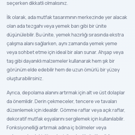
seçerken dikkatli olmalısınız.
İlk olarak, ada mutfak tasarımının merkezinde yer alacak
olan ada tezgahı veya yemek barı gibi bir ünite
düşünülebilir. Bu ünite, yemek hazırlığı sırasında ekstra
çalışma alanı sağlarken, aynı zamanda yemek yeme
veya sohbet etme için ideal bir alan sunar. Ahşap veya
taş gibi dayanıklı malzemeler kullanarak hem şık bir
görünüm elde edebilir hem de uzun ömürlü bir yüzey
oluşturabilirsiniz.
Ayrıca, depolama alanını artırmak için alt ve üst dolaplar
da önemlidir. Derin çekmeceler, tencere ve tavaları
düzenlemek için idealdir. Gömme raflar veya açık raflar,
dekoratif mutfak eşyalarını sergilemek için kullanılabilir.
Fonksiyonelliği artırmak adına iç bölmeler veya