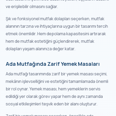
ve erişilebilir olmasını sağlar.
Şık ve fonksiyonel mutfak dolapları seçerken, mutfak
alanının tarzına ve ihtiyaçlarına uygun bir tasarımı tercih
etmek önemlidir. Hem depolama kapasitesini artırarak
hem de mutfak estetiğini güçlendirerek, mutfak
dolapları yaşam alanınıza değer katar.
Ada Mutfağında Zarif Yemek Masaları
Ada mutfağı tasarımında zarif bir yemek masası seçimi,
mekânın işlevselliğini ve estetiğini tamamlamada önemli
bir rol oynar. Yemek masası, hem yemeklerin servis
edildiği yer olarak görev yapar hem de aynı zamanda
sosyal etkileşimleri teşvik eden bir alanı oluşturur.
Zarif bir yemek masası seçerken, öncelikle ada