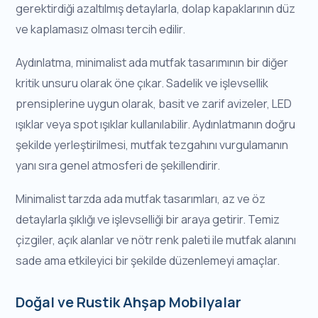
gerektirdiği azaltılmış detaylarla, dolap kapaklarının düz
ve kaplamasız olması tercih edilir.
Aydınlatma, minimalist ada mutfak tasarımının bir diğer
kritik unsuru olarak öne çıkar. Sadelik ve işlevsellik
prensiplerine uygun olarak, basit ve zarif avizeler, LED
ışıklar veya spot ışıklar kullanılabilir. Aydınlatmanın doğru
şekilde yerleştirilmesi, mutfak tezgahını vurgulamanın
yanı sıra genel atmosferi de şekillendirir.
Minimalist tarzda ada mutfak tasarımları, az ve öz
detaylarla şıklığı ve işlevselliği bir araya getirir. Temiz
çizgiler, açık alanlar ve nötr renk paleti ile mutfak alanını
sade ama etkileyici bir şekilde düzenlemeyi amaçlar.
Doğal ve Rustik Ahşap Mobilyalar