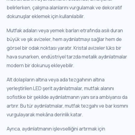
belirlerken, çalışma alanlarını vurgulamak ve dekoratif
dokunuşlar eklemek için kullanılabilir.
Mutfak adaları veya yemek barları etrafında asılı duran
büyük ve şık avizeler, hem aydınlatmayı sağlar hem de
görsel bir odak noktası yaratır. Kristal avizeler lüks bir
hava sunarken, endüstriyel tarzda metalik aydınlatmalar
modern bir dokunuş ekleyebilir.
Alt dolapların altına veya ada tezgahının altına
yerleştirilen LED şerit aydınlatmalar, mutfak alanını
sofistike bir şekilde aydınlatmanın yanı sıra ambiyansı da
artırır. Bu tür aydınlatmalar, mutfak tezgahı ve bar kısmını
vurgulayarak mekâna derinlik katar.
Ayrıca, aydınlatmanın işlevselliğini artırmak için