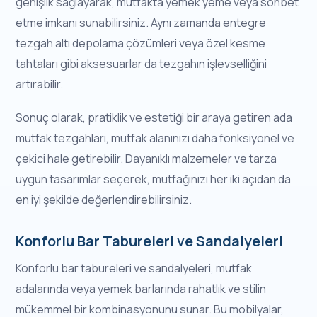
genişlik sağlayarak, mutfakta yemek yeme veya sohbet
etme imkanı sunabilirsiniz. Aynı zamanda entegre
tezgah altı depolama çözümleri veya özel kesme
tahtaları gibi aksesuarlar da tezgahın işlevselliğini
artırabilir.
Sonuç olarak, pratiklik ve estetiği bir araya getiren ada
mutfak tezgahları, mutfak alanınızı daha fonksiyonel ve
çekici hale getirebilir. Dayanıklı malzemeler ve tarza
uygun tasarımlar seçerek, mutfağınızı her iki açıdan da
en iyi şekilde değerlendirebilirsiniz.
Konforlu Bar Tabureleri ve Sandalyeleri
Konforlu bar tabureleri ve sandalyeleri, mutfak
adalarında veya yemek barlarında rahatlık ve stilin
mükemmel bir kombinasyonunu sunar. Bu mobilyalar,