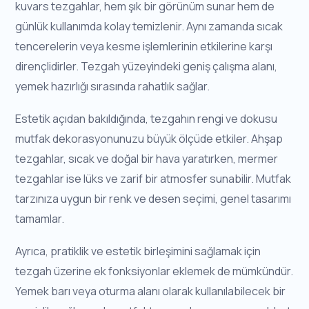
kuvars tezgahlar, hem şık bir görünüm sunar hem de
günlük kullanımda kolay temizlenir. Aynı zamanda sıcak
tencerelerin veya kesme işlemlerinin etkilerine karşı
dirençlidirler. Tezgah yüzeyindeki geniş çalışma alanı,
yemek hazırlığı sırasında rahatlık sağlar.
Estetik açıdan bakıldığında, tezgahın rengi ve dokusu
mutfak dekorasyonunuzu büyük ölçüde etkiler. Ahşap
tezgahlar, sıcak ve doğal bir hava yaratırken, mermer
tezgahlar ise lüks ve zarif bir atmosfer sunabilir. Mutfak
tarzınıza uygun bir renk ve desen seçimi, genel tasarımı
tamamlar.
Ayrıca, pratiklik ve estetik birleşimini sağlamak için
tezgah üzerine ek fonksiyonlar eklemek de mümkündür.
Yemek barı veya oturma alanı olarak kullanılabilecek bir