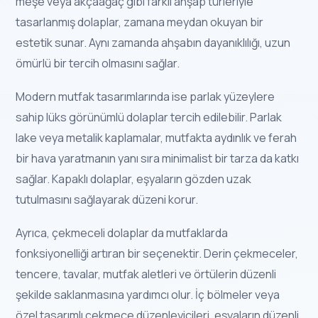
meşe veya akçaağaç gibi farklı ahşap türleriyle
tasarlanmış dolaplar, zamana meydan okuyan bir
estetik sunar. Aynı zamanda ahşabın dayanıklılığı, uzun
ömürlü bir tercih olmasını sağlar.
Modern mutfak tasarımlarında ise parlak yüzeylere
sahip lüks görünümlü dolaplar tercih edilebilir. Parlak
lake veya metalik kaplamalar, mutfakta aydınlık ve ferah
bir hava yaratmanın yanı sıra minimalist bir tarza da katkı
sağlar. Kapaklı dolaplar, eşyaların gözden uzak
tutulmasını sağlayarak düzeni korur.
Ayrıca, çekmeceli dolaplar da mutfaklarda
fonksiyonelliği artıran bir seçenektir. Derin çekmeceler,
tencere, tavalar, mutfak aletleri ve örtülerin düzenli
şekilde saklanmasına yardımcı olur. İç bölmeler veya
özel tasarımlı çekmece düzenleyicileri, eşyaların düzenli