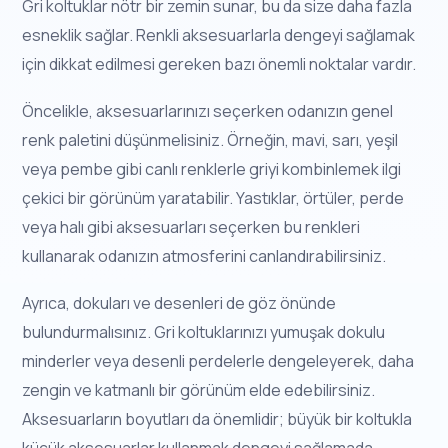
Gri koltuklar nötr bir zemin sunar, bu da size daha fazla
esneklik sağlar. Renkli aksesuarlarla dengeyi sağlamak
için dikkat edilmesi gereken bazı önemli noktalar vardır.
Öncelikle, aksesuarlarınızı seçerken odanızın genel
renk paletini düşünmelisiniz. Örneğin, mavi, sarı, yeşil
veya pembe gibi canlı renklerle griyi kombinlemek ilgi
çekici bir görünüm yaratabilir. Yastıklar, örtüler, perde
veya halı gibi aksesuarları seçerken bu renkleri
kullanarak odanızın atmosferini canlandırabilirsiniz.
Ayrıca, dokuları ve desenleri de göz önünde
bulundurmalısınız. Gri koltuklarınızı yumuşak dokulu
minderler veya desenli perdelerle dengeleyerek, daha
zengin ve katmanlı bir görünüm elde edebilirsiniz.
Aksesuarların boyutları da önemlidir; büyük bir koltukla
küçük aksesuarlar kullanmak dengeyi sağlamada