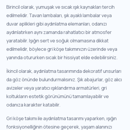
Birincil olarak, yumuşak ve sıcak ışık kaynakları tercih
edilmelidir. Tavan lambaları, şık ayaklı lambalar veya
duvar aplikleri gibi aydınlatma elemanları, odanızı
aydınlatırken aynı zamanda rahatlatıcı bir atmosfer
yaratabilir. Işığın sert ve soğuk olmamasına dikkat
edilmelidir, böylece gri köşe takımınızın üzerinde veya
yanında otururken sıcak bir hissiyat elde edebilirsiniz.
İkincil olarak, aydınlatma tasarımında dekoratif unsurları
da göz önünde bulundurmalısınız. Şık abajurlar, göz alıcı
avizeler veya yaratıcı ışıklandırma armatürleri, gri
koltukların estetik görünümünü tamamlayabilir ve
odanıza karakter katabilir.
Gri köşe takımı ile aydınlatma tasarımı yaparken, ışığın
fonksiyonelliğinin ötesine geçerek, yaşam alanınızı