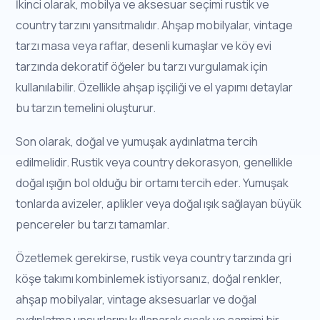
İkinci olarak, mobilya ve aksesuar seçimi rustik ve
country tarzını yansıtmalıdır. Ahşap mobilyalar, vintage
tarzı masa veya raflar, desenli kumaşlar ve köy evi
tarzında dekoratif öğeler bu tarzı vurgulamak için
kullanılabilir. Özellikle ahşap işçiliği ve el yapımı detaylar
bu tarzın temelini oluşturur.
Son olarak, doğal ve yumuşak aydınlatma tercih
edilmelidir. Rustik veya country dekorasyon, genellikle
doğal ışığın bol olduğu bir ortamı tercih eder. Yumuşak
tonlarda avizeler, aplikler veya doğal ışık sağlayan büyük
pencereler bu tarzı tamamlar.
Özetlemek gerekirse, rustik veya country tarzında gri
köşe takımı kombinlemek istiyorsanız, doğal renkler,
ahşap mobilyalar, vintage aksesuarlar ve doğal
aydınlatma unsurlarını kullanarak sıcak ve samimi bir