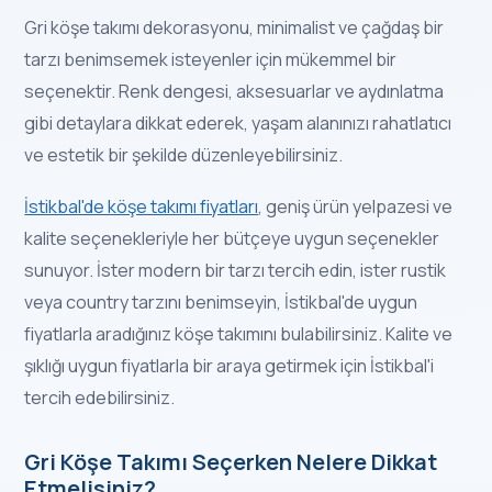
Gri köşe takımı dekorasyonu, minimalist ve çağdaş bir
tarzı benimsemek isteyenler için mükemmel bir
seçenektir. Renk dengesi, aksesuarlar ve aydınlatma
gibi detaylara dikkat ederek, yaşam alanınızı rahatlatıcı
ve estetik bir şekilde düzenleyebilirsiniz.
İstikbal'de köşe takımı fiyatları
, geniş ürün yelpazesi ve
kalite seçenekleriyle her bütçeye uygun seçenekler
sunuyor. İster modern bir tarzı tercih edin, ister rustik
veya country tarzını benimseyin, İstikbal'de uygun
fiyatlarla aradığınız köşe takımını bulabilirsiniz. Kalite ve
şıklığı uygun fiyatlarla bir araya getirmek için İstikbal'i
tercih edebilirsiniz.
Gri Köşe Takımı Seçerken Nelere Dikkat
Etmelisiniz?