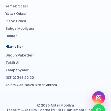
Yemek Odası
Yatak Odası
Genç Odası
Bahçe Mobilyası
Halılar
Hizmetler
Düğün Paketleri
Teklif Al
Kampanyalar
(0312) 349 20 20
Altınay Cad. No:28 Siteler, Ankara
©
2026
Alitel Mobilya
Tasarım & Yazılım |
Marka İzi
· SEO Danışmanı |
Enes Taşcı