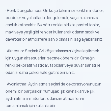
· Renk Dengelemesi: Gri köşe takımınızı renkli minderler,
perdeler veya halılarla dengelemek, yaşam alanınıza
canlılık katacaktır. Bu nötr renkle birlikte pastel tonlar,
mavi veya yeşil gibi renkler kullanarak odanın sıcak ve
davetkar bir atmosfere sahip olmasını sağlayabilirsiniz.
· Aksesuar Seçimi: Gri köşe takımınızı kişiselleştirmek
için uygun aksesuarları seçmek önemlidir. Örneğin,
renkli dekoratif yastıklar, tablolar veya duvar sanatı ile
odanızı daha çekici hale getirebilirsiniz.
· Aydınlatma: Aydınlatma seçimi de dekorasyonunuzun
önemli bir parçasıdır. Yumuşak ışık kaynakları ve şık
aydınlatma armatürleri, odanızın atmosferini
tamamlamak için kullanılabilir.