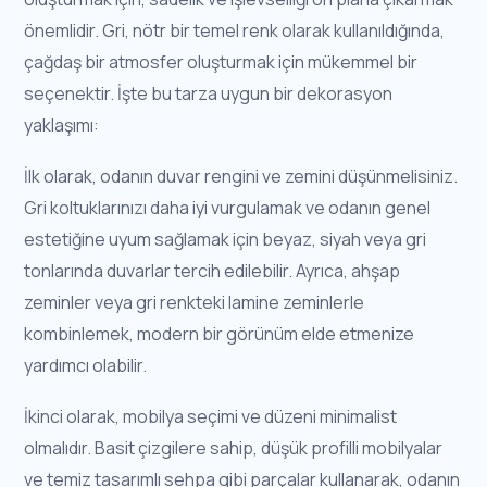
önemlidir. Gri, nötr bir temel renk olarak kullanıldığında,
çağdaş bir atmosfer oluşturmak için mükemmel bir
seçenektir. İşte bu tarza uygun bir dekorasyon
yaklaşımı:
İlk olarak, odanın duvar rengini ve zemini düşünmelisiniz.
Gri koltuklarınızı daha iyi vurgulamak ve odanın genel
estetiğine uyum sağlamak için beyaz, siyah veya gri
tonlarında duvarlar tercih edilebilir. Ayrıca, ahşap
zeminler veya gri renkteki lamine zeminlerle
kombinlemek, modern bir görünüm elde etmenize
yardımcı olabilir.
İkinci olarak, mobilya seçimi ve düzeni minimalist
olmalıdır. Basit çizgilere sahip, düşük profilli mobilyalar
ve temiz tasarımlı sehpa gibi parçalar kullanarak, odanın