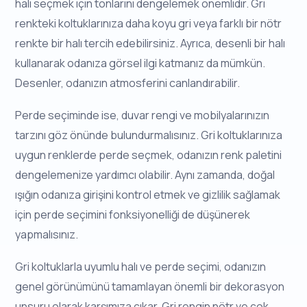
halı seçmek için tonlarını dengelemek önemlidir. Gri
renkteki koltuklarınıza daha koyu gri veya farklı bir nötr
renkte bir halı tercih edebilirsiniz. Ayrıca, desenli bir halı
kullanarak odanıza görsel ilgi katmanız da mümkün.
Desenler, odanızın atmosferini canlandırabilir.
Perde seçiminde ise, duvar rengi ve mobilyalarınızın
tarzını göz önünde bulundurmalısınız. Gri koltuklarınıza
uygun renklerde perde seçmek, odanızın renk paletini
dengelemenize yardımcı olabilir. Aynı zamanda, doğal
ışığın odanıza girişini kontrol etmek ve gizlilik sağlamak
için perde seçimini fonksiyonelliği de düşünerek
yapmalısınız.
Gri koltuklarla uyumlu halı ve perde seçimi, odanızın
genel görünümünü tamamlayan önemli bir dekorasyon
unsuru olarak karşımıza çıkar. Gri rengin nötr ve çok