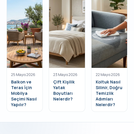
25 Mayıs 2026
23 Mayıs 2026
22 Mayıs 2026
Balkon ve
Çift Kişilik
Koltuk Nasıl
Teras İçin
Yatak
Silinir, Doğru
Mobilya
Boyutları
Temizlik
Seçimi Nasıl
Nelerdir?
Adımları
Yapılır?
Nelerdir?