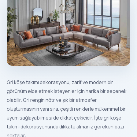
Gri köşe takımı dekorasyonu, zarif ve modern bir
görünüm elde etmek isteyenler için harika bir seçenek
olabilir. Gri rengin nötr ve şık bir atmosfer
oluşturmasının yanı sıra, çeşitli renklerle mükemmel bir
uyum sağlayabilmesi de dikkat çekicidir. İşte gri köşe
takımı dekorasyonunda dikkate almanız gereken bazı
noktalar: