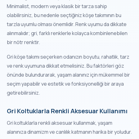
Minimalist, modern veya klasik bir tarza sahip
olabilirsiniz, bu nedenle seçtiğiniz köşe takımının bu
tarzla uyumlu olması önemlidir. Renk uyumu da dikkate
alınmalıdır; gri, farklı renklerle kolayca kombinlenebilen
bir nötr renktir.
Gri köşe takımı seçerken odanızın boyutu, rahatlık, tarz
ve renk uyumuna dikkat etmelisiniz. Bu faktörleri göz
önünde bulundurarak, yaşam alanınız için mükemmel bir
seçim yapabilir ve estetik ve fonksiyonelliği bir araya
getirebilirsiniz.
Gri Koltuklarla Renkli Aksesuar Kullanımı
Gri koltuklarla renkli aksesuar kullanmak, yaşam
alanınıza dinamizm ve canlılık katmanın harika bir yoludur.