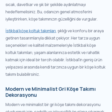
sıcak, davetkar ve şık bir şekilde aydınlatmayı
hedeflemelisiniz. Bu, odanızın genel atmosferini
iyileştirirken, köşe takımınızın güzelliğini de vurgular.
İstikbal köşe koltuk takımları
, şıklığı ve konforu bir araya
getiren tasarımlarıyla dikkat çekiyor. Her tarza uygun
seçenekleri ve kaliteli malzemeleriyle İstikbal köşe
koltuk takımları, yaşam alanlarınıza estetik ve rahatlık
katmak için ideal bir tercih olabilir. İstikbal'in geniş ürün
yelpazesi arasında kendi tarzınıza uygun bir köşe koltuk
takımı bulabilirsiniz.
Modern ve Minimalist Gri Köşe Takımı
Dekorasyonu
Modern ve minimalist bir gri köşe takımı dekorasyonu
oluşturmak için, sadelik ve işlevselliği ön plana çıkarmak