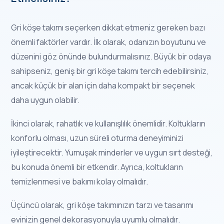
Gri köşe takımı seçerken dikkat etmeniz gereken bazı
önemli faktörler vardır. İlk olarak, odanızın boyutunu ve
düzenini göz önünde bulundurmalısınız. Büyük bir odaya
sahipseniz, geniş bir gri köşe takımı tercih edebilirsiniz,
ancak küçük bir alan için daha kompakt bir seçenek
daha uygun olabilir.
İkinci olarak, rahatlık ve kullanışlılık önemlidir. Koltukların
konforlu olması, uzun süreli oturma deneyiminizi
iyileştirecektir. Yumuşak minderler ve uygun sırt desteği,
bu konuda önemli bir etkendir. Ayrıca, koltukların
temizlenmesi ve bakımı kolay olmalıdır.
Üçüncü olarak, gri köşe takımınızın tarzı ve tasarımı
evinizin genel dekorasyonuyla uyumlu olmalıdır.