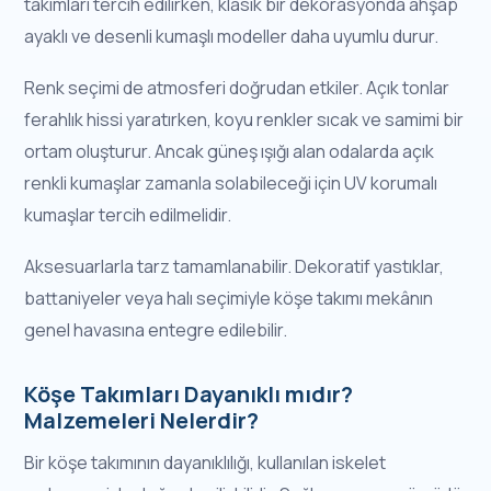
takımları tercih edilirken, klasik bir dekorasyonda ahşap
ayaklı ve desenli kumaşlı modeller daha uyumlu durur.
Renk seçimi de atmosferi doğrudan etkiler. Açık tonlar
ferahlık hissi yaratırken, koyu renkler sıcak ve samimi bir
ortam oluşturur. Ancak güneş ışığı alan odalarda açık
renkli kumaşlar zamanla solabileceği için UV korumalı
kumaşlar tercih edilmelidir.
Aksesuarlarla tarz tamamlanabilir. Dekoratif yastıklar,
battaniyeler veya halı seçimiyle köşe takımı mekânın
genel havasına entegre edilebilir.
Köşe Takımları Dayanıklı mıdır?
Malzemeleri Nelerdir?
Bir köşe takımının dayanıklılığı, kullanılan iskelet