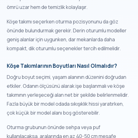
ömrü uzar hem de temizlik kolaylaşır.
Köşe takımı seçerken oturma pozisyonunu da göz
önünde bulundurmak gerekir. Derin oturumlu modeller
geniş alanlar için uygunken, dar mekanlarda daha
kompakt, dik oturumlu seçenekler tercih edilmelidir.
Köşe Takımlarının Boyutları Nasıl Olmalıdır?
Doğru boyut seçimi, yaşam alanının düzenini doğrudan
etkiler. Odanın ölçüsünü alarak işe başlanmalı ve köşe
takımının yerleşeceği alan net bir şekilde belirlenmelidir.
Fazla büyük bir model odada sıkışıklık hissi yaratırken,
çok küçük bir model alanı boş gösterebilir.
Oturma grubunun önünde sehpa veya puf
kullanılacaksa, aralarında en az 40-50 cm mesafe