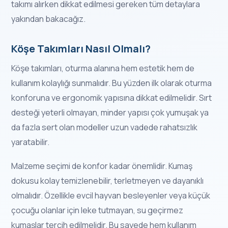
takımı alırken dikkat edilmesi gereken tüm detaylara
yakından bakacağız.
Köşe Takımları Nasıl Olmalı?
Köşe takımları, oturma alanına hem estetik hem de
kullanım kolaylığı sunmalıdır. Bu yüzden ilk olarak oturma
konforuna ve ergonomik yapısına dikkat edilmelidir. Sırt
desteği yeterli olmayan, minder yapısı çok yumuşak ya
da fazla sert olan modeller uzun vadede rahatsızlık
yaratabilir.
Malzeme seçimi de konfor kadar önemlidir. Kumaş
dokusu kolay temizlenebilir, terletmeyen ve dayanıklı
olmalıdır. Özellikle evcil hayvan besleyenler veya küçük
çocuğu olanlar için leke tutmayan, su geçirmez
kumaşlar tercih edilmelidir. Bu sayede hem kullanım