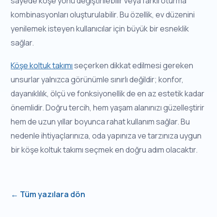
sayede köşe yönü değiştirilebilir veya farklı oturma
kombinasyonları oluşturulabilir. Bu özellik, ev düzenini
yenilemek isteyen kullanıcılar için büyük bir esneklik
sağlar.
Köşe koltuk takımı
seçerken dikkat edilmesi gereken
unsurlar yalnızca görünümle sınırlı değildir; konfor,
dayanıklılık, ölçü ve fonksiyonellik de en az estetik kadar
önemlidir. Doğru tercih, hem yaşam alanınızı güzelleştirir
hem de uzun yıllar boyunca rahat kullanım sağlar. Bu
nedenle ihtiyaçlarınıza, oda yapınıza ve tarzınıza uygun
bir köşe koltuk takımı seçmek en doğru adım olacaktır.
← Tüm yazılara dön