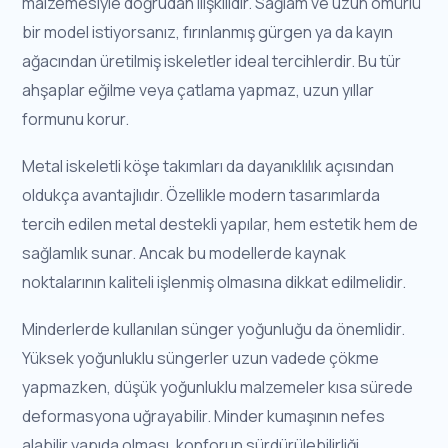
malzemesiyle doğrudan ilişkilidir. Sağlam ve uzun ömürlü
bir model istiyorsanız, fırınlanmış gürgen ya da kayın
ağacından üretilmiş iskeletler ideal tercihlerdir. Bu tür
ahşaplar eğilme veya çatlama yapmaz, uzun yıllar
formunu korur.
Metal iskeletli köşe takımları da dayanıklılık açısından
oldukça avantajlıdır. Özellikle modern tasarımlarda
tercih edilen metal destekli yapılar, hem estetik hem de
sağlamlık sunar. Ancak bu modellerde kaynak
noktalarının kaliteli işlenmiş olmasına dikkat edilmelidir.
Minderlerde kullanılan sünger yoğunluğu da önemlidir.
Yüksek yoğunluklu süngerler uzun vadede çökme
yapmazken, düşük yoğunluklu malzemeler kısa sürede
deformasyona uğrayabilir. Minder kumaşının nefes
alabilir yapıda olması, konforun sürdürülebilirliği