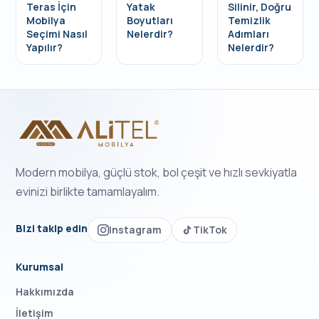
Teras İçin
Yatak
Silinir, Doğru
Mobilya
Boyutları
Temizlik
Seçimi Nasıl
Nelerdir?
Adımları
Yapılır?
Nelerdir?
Modern mobilya, güçlü stok, bol çeşit ve hızlı sevkiyatla
evinizi birlikte tamamlayalım.
Bizi takip edin
Instagram
TikTok
Kurumsal
Hakkımızda
İletişim