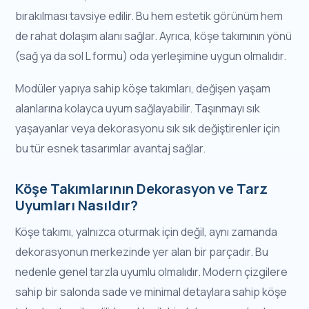
bırakılması tavsiye edilir. Bu hem estetik görünüm hem
de rahat dolaşım alanı sağlar. Ayrıca, köşe takımının yönü
(sağ ya da sol L formu) oda yerleşimine uygun olmalıdır.
Modüler yapıya sahip köşe takımları, değişen yaşam
alanlarına kolayca uyum sağlayabilir. Taşınmayı sık
yaşayanlar veya dekorasyonu sık sık değiştirenler için
bu tür esnek tasarımlar avantaj sağlar.
Köşe Takımlarının Dekorasyon ve Tarz
Uyumları Nasıldır?
Köşe takımı, yalnızca oturmak için değil, aynı zamanda
dekorasyonun merkezinde yer alan bir parçadır. Bu
nedenle genel tarzla uyumlu olmalıdır. Modern çizgilere
sahip bir salonda sade ve minimal detaylara sahip köşe