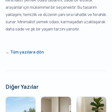
Minimalist yemek odası tasarımı, sade bir estetik
arayanlar için mükemmel bir seçenektir. Bu tasarım
yaklaşımı, temizlik ve düzenin yanı sıra rahatlık ve ferahlık
sunar. Minimalist yemek odası, karmaşadan uzaklaşarak
daha sade ve şık bir yaşam tarzını yansıtır.
← Tüm yazılara dön
Diğer Yazılar