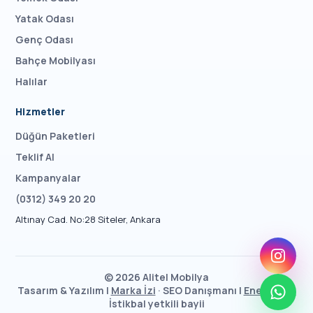
Yatak Odası
Genç Odası
Bahçe Mobilyası
Halılar
Hizmetler
Düğün Paketleri
Teklif Al
Kampanyalar
(0312) 349 20 20
Altınay Cad. No:28 Siteler, Ankara
©
2026
Alitel Mobilya
Tasarım & Yazılım |
Marka İzi
· SEO Danışmanı |
Enes Taşcı
İstikbal yetkili bayii