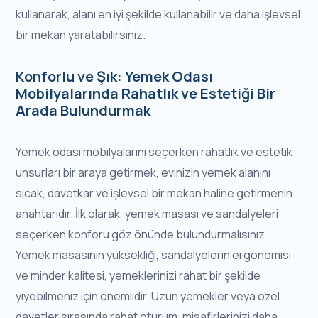
kullanarak, alanı en iyi şekilde kullanabilir ve daha işlevsel
bir mekan yaratabilirsiniz.
Konforlu ve Şık: Yemek Odası
Mobilyalarında Rahatlık ve Estetiği Bir
Arada Bulundurmak
Yemek odası mobilyalarını seçerken rahatlık ve estetik
unsurları bir araya getirmek, evinizin yemek alanını
sıcak, davetkar ve işlevsel bir mekan haline getirmenin
anahtarıdır. İlk olarak, yemek masası ve sandalyeleri
seçerken konforu göz önünde bulundurmalısınız.
Yemek masasının yüksekliği, sandalyelerin ergonomisi
ve minder kalitesi, yemeklerinizi rahat bir şekilde
yiyebilmeniz için önemlidir. Uzun yemekler veya özel
davetler sırasında rahat oturum, misafirlerinizi daha