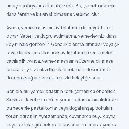
amaçlı mobilyalar kullanabilirsiniz. Bu, yemek odasının
daha ferah ve kullanışlı olmasına yardımcı olur.
Ayrıca, yemek odasının aydınlatması da büyük bir rol
oynar. Yeterli ve doğru aydınlatma, yemeklerinizi daha
keyifli hale getirebilir. Genellikle asma lambalar veya şık
tavan lambaları kullanarak aydınlatma düzenlemeleri
yapılabilir. Ayrıca, yemek masasının üzerine bir masa
örtüsü veya tabak altlığı eklemek, hem dekoratif bir
dokunuş sağlar hem de temizlik kolaylığı sunar.
Son olarak, yemek odasının renk şeması da önemlidir.
Sıcak ve davetkar renkler yemek odasına sıcaklık katar,
bu nedenle pastel tonlar veya doğal ahşap dokuları
tercih edilebilir. Aynı zamanda, duvarlarda büyük ayna
veya tablolar gibi dekoratif unsurlar kullanarak yemek