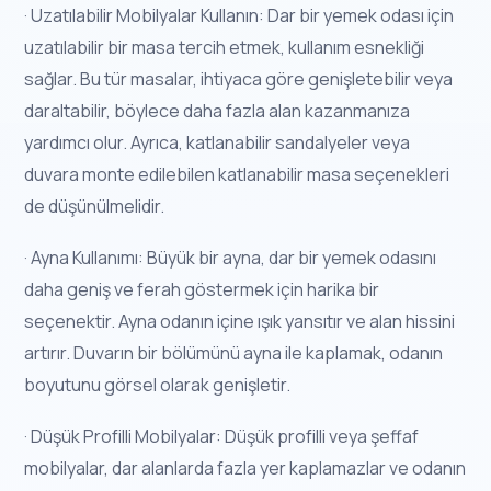
· Uzatılabilir Mobilyalar Kullanın: Dar bir yemek odası için
uzatılabilir bir masa tercih etmek, kullanım esnekliği
sağlar. Bu tür masalar, ihtiyaca göre genişletebilir veya
daraltabilir, böylece daha fazla alan kazanmanıza
yardımcı olur. Ayrıca, katlanabilir sandalyeler veya
duvara monte edilebilen katlanabilir masa seçenekleri
de düşünülmelidir.
· Ayna Kullanımı: Büyük bir ayna, dar bir yemek odasını
daha geniş ve ferah göstermek için harika bir
seçenektir. Ayna odanın içine ışık yansıtır ve alan hissini
artırır. Duvarın bir bölümünü ayna ile kaplamak, odanın
boyutunu görsel olarak genişletir.
· Düşük Profilli Mobilyalar: Düşük profilli veya şeffaf
mobilyalar, dar alanlarda fazla yer kaplamazlar ve odanın