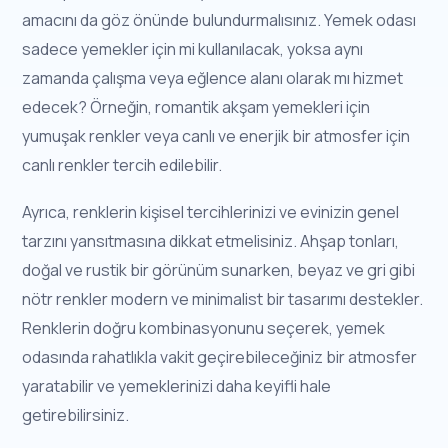
amacını da göz önünde bulundurmalısınız. Yemek odası
sadece yemekler için mi kullanılacak, yoksa aynı
zamanda çalışma veya eğlence alanı olarak mı hizmet
edecek? Örneğin, romantik akşam yemekleri için
yumuşak renkler veya canlı ve enerjik bir atmosfer için
canlı renkler tercih edilebilir.
Ayrıca, renklerin kişisel tercihlerinizi ve evinizin genel
tarzını yansıtmasına dikkat etmelisiniz. Ahşap tonları,
doğal ve rustik bir görünüm sunarken, beyaz ve gri gibi
nötr renkler modern ve minimalist bir tasarımı destekler.
Renklerin doğru kombinasyonunu seçerek, yemek
odasında rahatlıkla vakit geçirebileceğiniz bir atmosfer
yaratabilir ve yemeklerinizi daha keyifli hale
getirebilirsiniz.