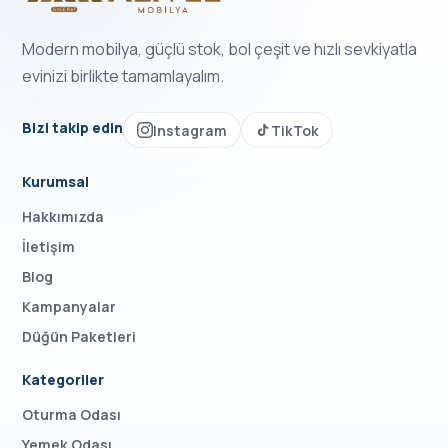
Modern mobilya, güçlü stok, bol çeşit ve hızlı sevkiyatla
evinizi birlikte tamamlayalım.
Bizi takip edin
Instagram
TikTok
Kurumsal
Hakkımızda
İletişim
Blog
Kampanyalar
Düğün Paketleri
Kategoriler
Oturma Odası
Yemek Odası