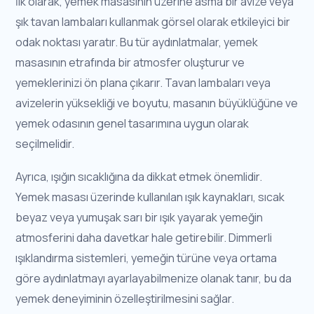
İlk olarak, yemek masasının üzerine asma bir avize veya
şık tavan lambaları kullanmak görsel olarak etkileyici bir
odak noktası yaratır. Bu tür aydınlatmalar, yemek
masasının etrafında bir atmosfer oluşturur ve
yemeklerinizi ön plana çıkarır. Tavan lambaları veya
avizelerin yüksekliği ve boyutu, masanın büyüklüğüne ve
yemek odasının genel tasarımına uygun olarak
seçilmelidir.
Ayrıca, ışığın sıcaklığına da dikkat etmek önemlidir.
Yemek masası üzerinde kullanılan ışık kaynakları, sıcak
beyaz veya yumuşak sarı bir ışık yayarak yemeğin
atmosferini daha davetkar hale getirebilir. Dimmerli
ışıklandırma sistemleri, yemeğin türüne veya ortama
göre aydınlatmayı ayarlayabilmenize olanak tanır, bu da
yemek deneyiminin özelleştirilmesini sağlar.