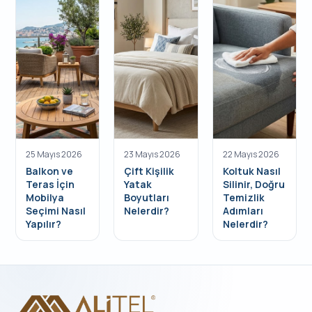
25 Mayıs 2026
23 Mayıs 2026
22 Mayıs 2026
Balkon ve
Çift Kişilik
Koltuk Nasıl
Teras İçin
Yatak
Silinir, Doğru
Mobilya
Boyutları
Temizlik
Seçimi Nasıl
Nelerdir?
Adımları
Yapılır?
Nelerdir?