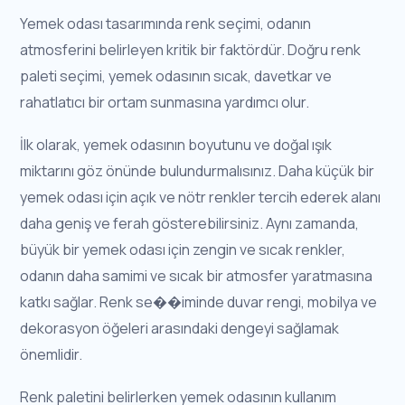
Yemek odası tasarımında renk seçimi, odanın
atmosferini belirleyen kritik bir faktördür. Doğru renk
paleti seçimi, yemek odasının sıcak, davetkar ve
rahatlatıcı bir ortam sunmasına yardımcı olur.
İlk olarak, yemek odasının boyutunu ve doğal ışık
miktarını göz önünde bulundurmalısınız. Daha küçük bir
yemek odası için açık ve nötr renkler tercih ederek alanı
daha geniş ve ferah gösterebilirsiniz. Aynı zamanda,
büyük bir yemek odası için zengin ve sıcak renkler,
odanın daha samimi ve sıcak bir atmosfer yaratmasına
katkı sağlar. Renk se��iminde duvar rengi, mobilya ve
dekorasyon öğeleri arasındaki dengeyi sağlamak
önemlidir.
Renk paletini belirlerken yemek odasının kullanım