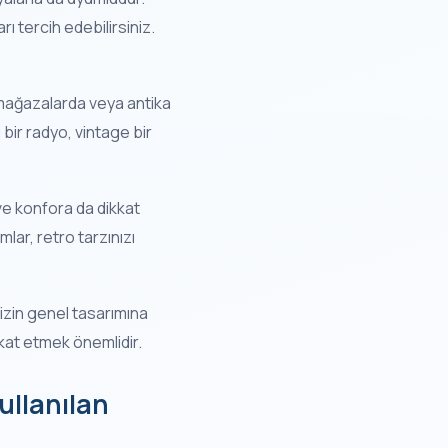
ı tercih edebilirsiniz.
l mağazalarda veya antika
 bir radyo, vintage bir
 ve konfora da dikkat
lar, retro tarzınızı
nizin genel tasarımına
kkat etmek önemlidir.
ullanılan