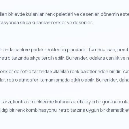
len bir evde kullanılan renk paletleri ve desenler, dönemin este
rasyonda sıkça kullanılan renkler ve desenler:
rzında canlı ve parlak renkler ön plandadır. Turuncu, sarı, pembe,
etro tarzında sıkça tercih edilir. Bu renkler, odalara canlılık ve 
renkler de retro tarzında kullanılan renk paletlerinden biridir.
onlar, retro atmosferi tamamlamada etkili olabilir. Bu renkler, dah
 tarzı, kontrast renkleri de kullanarak etkileyici bir görünüm olu
ıldığı bir renk kombinasyonu, retro tarzına uygun bir dramatik etk