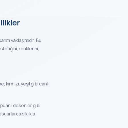
likler
arım yaklaşımıdır. Bu
etiğini, renklerini,
 kırmızı, yeşil gibi canlı
puanlı desenler gibi
esuarlarda sıklıkla