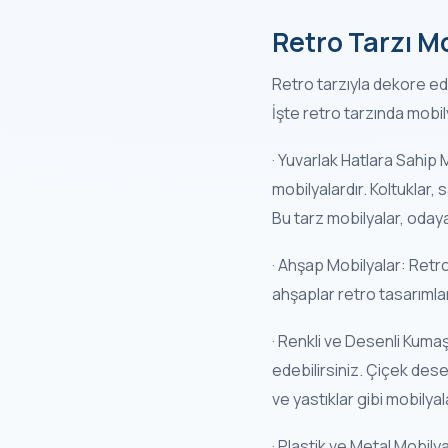
Retro Tarzı Mo
Retro tarzıyla dekore ed
İşte retro tarzında mobily
· Yuvarlak Hatlara Sahip M
mobilyalardır. Koltuklar, 
Bu tarz mobilyalar, odaya
· Ahşap Mobilyalar: Retro
ahşaplar retro tasarımlar
· Renkli ve Desenli Kumaş
edebilirsiniz. Çiçek dese
ve yastıklar gibi mobilyal
· Plastik ve Metal Mobily