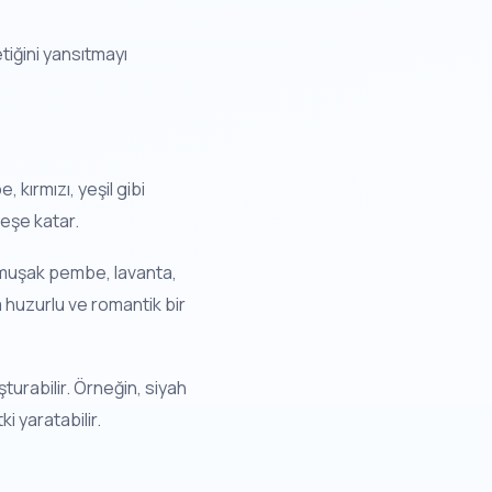
tiğini yansıtmayı
 kırmızı, yeşil gibi
neşe katar.
 Yumuşak pembe, lavanta,
a huzurlu ve romantik bir
şturabilir. Örneğin, siyah
i yaratabilir.