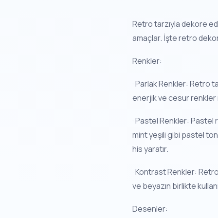
Retro tarzıyla dekore edi
amaçlar. İşte retro deko
Renkler:
· Parlak Renkler: Retro ta
enerjik ve cesur renkler r
· Pastel Renkler: Pastel 
mint yeşili gibi pastel t
his yaratır.
· Kontrast Renkler: Retro
ve beyazın birlikte kullan
Desenler: