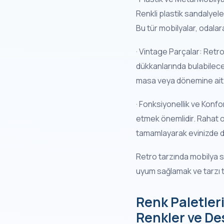
Renkli plastik sandalyele
Bu tür mobilyalar, odalar
· Vintage Parçalar: Retro
dükkanlarında bulabileceğ
masa veya dönemine ait bi
· Fonksiyonellik ve Konfo
etmek önemlidir. Rahat ot
tamamlayarak evinizde da
Retro tarzında mobilya se
uyum sağlamak ve tarzı t
Renk Paletler
Renkler ve De