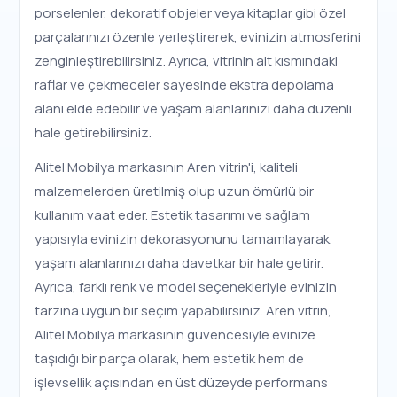
porselenler, dekoratif objeler veya kitaplar gibi özel
parçalarınızı özenle yerleştirerek, evinizin atmosferini
zenginleştirebilirsiniz. Ayrıca, vitrinin alt kısmındaki
raflar ve çekmeceler sayesinde ekstra depolama
alanı elde edebilir ve yaşam alanlarınızı daha düzenli
hale getirebilirsiniz.
Alitel Mobilya markasının Aren vitrin'i, kaliteli
malzemelerden üretilmiş olup uzun ömürlü bir
kullanım vaat eder. Estetik tasarımı ve sağlam
yapısıyla evinizin dekorasyonunu tamamlayarak,
yaşam alanlarınızı daha davetkar bir hale getirir.
Ayrıca, farklı renk ve model seçenekleriyle evinizin
tarzına uygun bir seçim yapabilirsiniz. Aren vitrin,
Alitel Mobilya markasının güvencesiyle evinize
taşıdığı bir parça olarak, hem estetik hem de
işlevsellik açısından en üst düzeyde performans