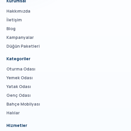
Kurumsal
Hakkımızda
İletişim
Blog
Kampanyalar
Düğün Paketleri
Kategoriler
Oturma Odası
Yemek Odası
Yatak Odası
Genç Odası
Bahçe Mobilyası
Halılar
Hizmetler