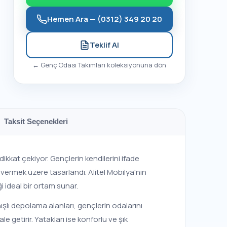
Hemen Ara —
(0312) 349 20 20
Teklif Al
←
Genç Odası Takımları
koleksiyonuna dön
Taksit Seçenekleri
ikkat çekiyor. Gençlerin kendilerini ifade
 vermek üzere tasarlandı. Alitel Mobilya'nın
 ideal bir ortam sunar.
ışlı depolama alanları, gençlerin odalarını
getirir. Yatakları ise konforlu ve şık