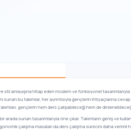
e stil anlayışına hitap eden modern ve fonksiyonel tasarımlarıyla d
ı sunan bu takımlar, her ayrıntısıyla gençlerin ihtiyaçlarına cevap
kımları, gençlerin hem ders çalışabileceği hem de dinlenebileceği
 bir arada sunan tasarımlarıyla öne çıkar. Takımların geniş ve kullan
gonomik çalışma masaları da ders çalışma sürecini daha verimli hale 