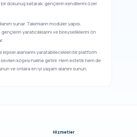
i bir dokunuş katarak, gençlerin kendilerini özel
llanım sunar. Takımların modüler yapısı,
nçlerin yaratıcılıklarını ve bireyselliklerini ön
r.
işisel alanlarını yaratabilecekleri bir platform
en sevilen köşesi haline getirir. Hem estetik hem de
nun ve onlara en iyi yaşam alanını sunun.
Hizmetler