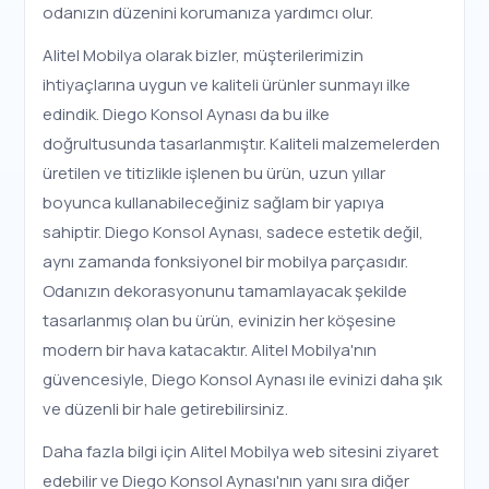
odanızın düzenini korumanıza yardımcı olur.
Alitel Mobilya olarak bizler, müşterilerimizin
ihtiyaçlarına uygun ve kaliteli ürünler sunmayı ilke
edindik. Diego Konsol Aynası da bu ilke
doğrultusunda tasarlanmıştır. Kaliteli malzemelerden
üretilen ve titizlikle işlenen bu ürün, uzun yıllar
boyunca kullanabileceğiniz sağlam bir yapıya
sahiptir. Diego Konsol Aynası, sadece estetik değil,
aynı zamanda fonksiyonel bir mobilya parçasıdır.
Odanızın dekorasyonunu tamamlayacak şekilde
tasarlanmış olan bu ürün, evinizin her köşesine
modern bir hava katacaktır. Alitel Mobilya'nın
güvencesiyle, Diego Konsol Aynası ile evinizi daha şık
ve düzenli bir hale getirebilirsiniz.
Daha fazla bilgi için Alitel Mobilya web sitesini ziyaret
edebilir ve Diego Konsol Aynası'nın yanı sıra diğer