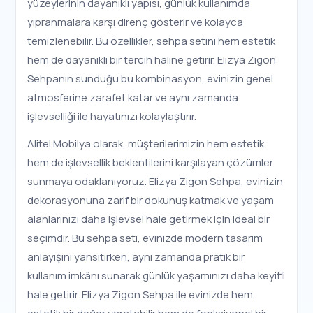
yüzeylerinin dayanıklı yapısı, günlük kullanımda
yıpranmalara karşı direnç gösterir ve kolayca
temizlenebilir. Bu özellikler, sehpa setini hem estetik
hem de dayanıklı bir tercih haline getirir. Elizya Zigon
Sehpanın sunduğu bu kombinasyon, evinizin genel
atmosferine zarafet katar ve aynı zamanda
işlevselliği ile hayatınızı kolaylaştırır.
Alitel Mobilya olarak, müşterilerimizin hem estetik
hem de işlevsellik beklentilerini karşılayan çözümler
sunmaya odaklanıyoruz. Elizya Zigon Sehpa, evinizin
dekorasyonuna zarif bir dokunuş katmak ve yaşam
alanlarınızı daha işlevsel hale getirmek için ideal bir
seçimdir. Bu sehpa seti, evinizde modern tasarım
anlayışını yansıtırken, aynı zamanda pratik bir
kullanım imkânı sunarak günlük yaşamınızı daha keyifli
hale getirir. Elizya Zigon Sehpa ile evinizde hem