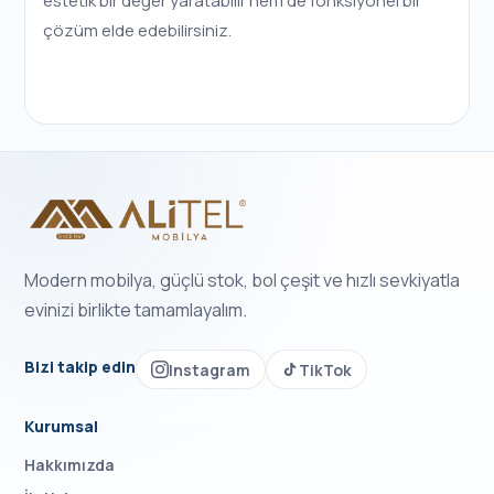
estetik bir değer yaratabilir hem de fonksiyonel bir
çözüm elde edebilirsiniz.
Modern mobilya, güçlü stok, bol çeşit ve hızlı sevkiyatla
evinizi birlikte tamamlayalım.
Bizi takip edin
Instagram
TikTok
Kurumsal
Hakkımızda