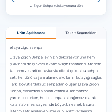
←
Zigon Sehpa
koleksiyonuna dön
Ürün Açıklaması
Taksit Seçenekleri
elizya zigon sehpa
Elizya Zigon Sehpa, evinizin dekorasyonuna hem
şıklık hem de işlevsellik katmak için tasarlandı. Modern
tasarımı ve zarif detaylarıyla dikkat çeken bu sehpa
seti, her türlü yaşam alanında kullanım kolaylığı sağlar.
Farklı boyutlardaki üç sehpadan oluşan Elizya Zigon
Sehpa, evinizdeki alanları verimli kullanmanıza
yardımcı olurken, her bir sehpanın bağımsız olarak
kullanılabilmesi sayesinde büyük bir esneklik sunar.
İster misafir ağırlarken ister günlük ihtiyaçlarınızı