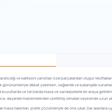
aratıcılığı ve kalitesini yansıtan özel parçalardan oluşur. Mutfakl
k görünümleriyle dikkat çekerken, sağlamlık ve kullanışlılık sunarla
klı boyutlarda ve tarzlarda masa ve sandalyelerle bir araya getiri
ıca, dayanıklı malzemelerden üretilmiş olmaları sayesinde uzun yı
 masa takımları, pratik çözümleriyle de öne çıkar. Dar alanlara 