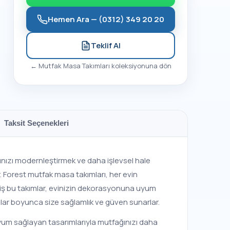
Hemen Ara —
(0312) 349 20 20
Teklif Al
←
Mutfak Masa Takımları
koleksiyonuna dön
Taksit Seçenekleri
arınızı modernleştirmek ve daha işlevsel hale
r. Forest mutfak masa takımları, her evin
lmiş bu takımlar, evinizin dekorasyonuna uyum
llar boyunca size sağlamlık ve güven sunarlar.
uyum sağlayan tasarımlarıyla mutfağınızı daha