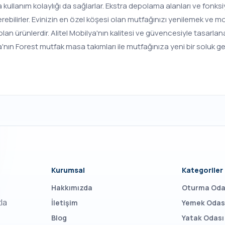
a kullanım kolaylığı da sağlarlar. Ekstra depolama alanları ve fon
 verebilirler. Evinizin en özel köşesi olan mutfağınızı yenilemek v
lan ürünlerdir. Alitel Mobilya'nın kalitesi ve güvencesiyle tasarla
'nın Forest mutfak masa takımları ile mutfağınıza yeni bir soluk geti
Kurumsal
Kategoriler
Hakkımızda
Oturma Oda
tla
İletişim
Yemek Odas
Blog
Yatak Odası