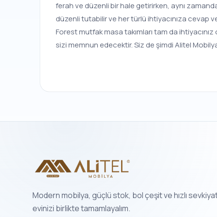
ferah ve düzenli bir hale getirirken, aynı zamand
düzenli tutabilir ve her türlü ihtiyacınıza cevap
Forest mutfak masa takımları tam da ihtiyacınız o
sizi memnun edecektir. Siz de şimdi Alitel Mobilya
Modern mobilya, güçlü stok, bol çeşit ve hızlı sevkiya
evinizi birlikte tamamlayalım.