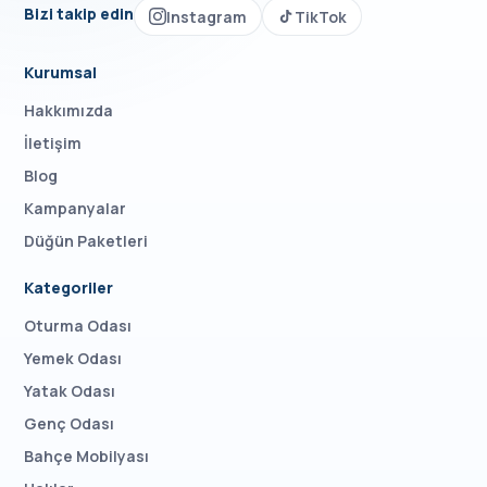
Bizi takip edin
Instagram
TikTok
Kurumsal
Hakkımızda
İletişim
Blog
Kampanyalar
Düğün Paketleri
Kategoriler
Oturma Odası
Yemek Odası
Yatak Odası
Genç Odası
Bahçe Mobilyası