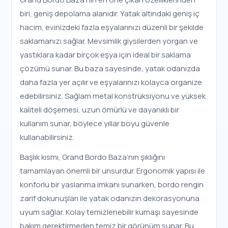
biri, geniş depolama alanıdır. Yatak altındaki geniş iç
hacim, evinizdeki fazla eşyalarınızı düzenli bir şekilde
saklamanızı sağlar. Mevsimlik giysilerden yorgan ve
yastıklara kadar birçok eşya için ideal bir saklama
çözümü sunar. Bu baza sayesinde, yatak odanızda
daha fazla yer açılır ve eşyalarınızı kolayca organize
edebilirsiniz. Sağlam metal konstrüksiyonu ve yüksek
kaliteli döşemesi, uzun ömürlü ve dayanıklı bir
kullanım sunar, böylece yıllar boyu güvenle
kullanabilirsiniz.
Başlık kısmı, Grand Bordo Baza’nın şıklığını
tamamlayan önemli bir unsurdur. Ergonomik yapısı ile
konforlu bir yaslanma imkanı sunarken, bordo rengin
zarif dokunuşları ile yatak odanızın dekorasyonuna
uyum sağlar. Kolay temizlenebilir kumaşı sayesinde
bakım gerektirmeden temiz bir görünüm sunar. Bu