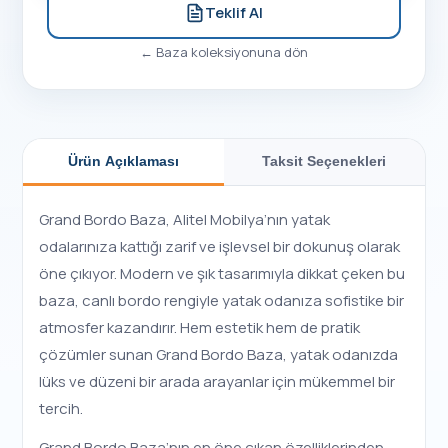
Teklif Al
←
Baza
koleksiyonuna dön
Ürün Açıklaması
Taksit Seçenekleri
Grand Bordo Baza, Alitel Mobilya’nın yatak
odalarınıza kattığı zarif ve işlevsel bir dokunuş olarak
öne çıkıyor. Modern ve şık tasarımıyla dikkat çeken bu
baza, canlı bordo rengiyle yatak odanıza sofistike bir
atmosfer kazandırır. Hem estetik hem de pratik
çözümler sunan Grand Bordo Baza, yatak odanızda
lüks ve düzeni bir arada arayanlar için mükemmel bir
tercih.
Grand Bordo Baza’nın en öne çıkan özelliklerinden