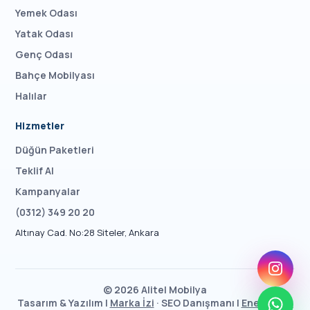
Yemek Odası
Yatak Odası
Genç Odası
Bahçe Mobilyası
Halılar
Hizmetler
Düğün Paketleri
Teklif Al
Kampanyalar
(0312) 349 20 20
Altınay Cad. No:28 Siteler, Ankara
©
2026
Alitel Mobilya
Tasarım & Yazılım |
Marka İzi
· SEO Danışmanı |
Enes Taşcı