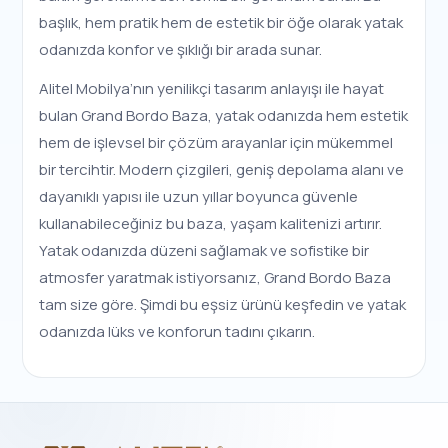
başlık, hem pratik hem de estetik bir öğe olarak yatak
odanızda konfor ve şıklığı bir arada sunar.
Alitel Mobilya’nın yenilikçi tasarım anlayışı ile hayat
bulan Grand Bordo Baza, yatak odanızda hem estetik
hem de işlevsel bir çözüm arayanlar için mükemmel
bir tercihtir. Modern çizgileri, geniş depolama alanı ve
dayanıklı yapısı ile uzun yıllar boyunca güvenle
kullanabileceğiniz bu baza, yaşam kalitenizi artırır.
Yatak odanızda düzeni sağlamak ve sofistike bir
atmosfer yaratmak istiyorsanız, Grand Bordo Baza
tam size göre. Şimdi bu eşsiz ürünü keşfedin ve yatak
odanızda lüks ve konforun tadını çıkarın.