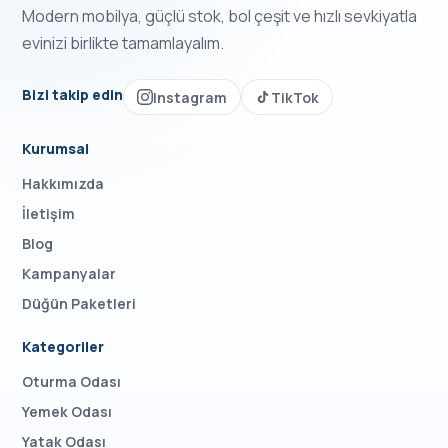
Modern mobilya, güçlü stok, bol çeşit ve hızlı sevkiyatla
evinizi birlikte tamamlayalım.
Bizi takip edin
Instagram
TikTok
Kurumsal
Hakkımızda
İletişim
Blog
Kampanyalar
Düğün Paketleri
Kategoriler
Oturma Odası
Yemek Odası
Yatak Odası