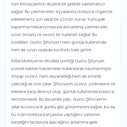
tüm ihtiyaçlarınızı düzenli bir şekilde saklamanızı
sağlar. Bu çekmeceler, eşyalarınızı kolayca organize
edebilmeniz için ideal bir çözüm sunar. Yumuşak
kapanma mekanizmasıyla donatılmış çekmeceler,
uzun ömürlü ve sessiz bir kullanım sağlar. Bu
özellikler, Gusto Şifonyer'i hem günlük kullanımda
hem de uzun vadede konforlu hale getirir.
Alitel Mobilya'nın titizlikle ürettiği Gusto Şifonyer,
yüksek kaliteli malzemeler kullanılarak hazırlanmıştır.
Ahşap yüzeyi, hem dayanıklılığı hem de estetik
çekiciliği ile öne çıkar. Şifonyerin yüzeyi, çizilmelere ve
lekelere karşı dirençli olup, günlük kullanımda kolayca
temizlenebilir. Bu dayanıklı yapı, Gusto Şifonyer'in
yıllar boyunca ilk günkü gibi görünmesini sağlar, bu da
bu özel mobilya parçasına yaptığınız yatırımın
karşılığını fazlasıyla alacağınız anlamına gelir.