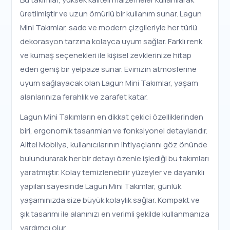
üretilmiştir ve uzun ömürlü bir kullanım sunar. Lagun
Mini Takımlar, sade ve modern çizgileriyle her türlü
dekorasyon tarzına kolayca uyum sağlar. Farklı renk
ve kumaş seçenekleri ile kişisel zevklerinize hitap
eden geniş bir yelpaze sunar. Evinizin atmosferine
uyum sağlayacak olan Lagun Mini Takımlar, yaşam
alanlarınıza ferahlık ve zarafet katar.
Lagun Mini Takımların en dikkat çekici özelliklerinden
biri, ergonomik tasarımları ve fonksiyonel detaylarıdır.
Alitel Mobilya, kullanıcılarının ihtiyaçlarını göz önünde
bulundurarak her bir detayı özenle işlediği bu takımları
yaratmıştır. Kolay temizlenebilir yüzeyler ve dayanıklı
yapıları sayesinde Lagun Mini Takımlar, günlük
yaşamınızda size büyük kolaylık sağlar. Kompakt ve
şık tasarımı ile alanınızı en verimli şekilde kullanmanıza
yardımcı olur.