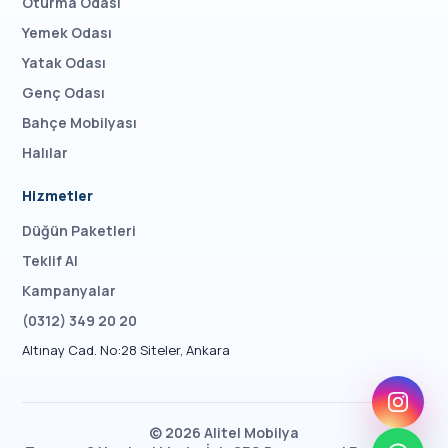
Oturma Odası
Yemek Odası
Yatak Odası
Genç Odası
Bahçe Mobilyası
Halılar
Hizmetler
Düğün Paketleri
Teklif Al
Kampanyalar
(0312) 349 20 20
Altınay Cad. No:28 Siteler, Ankara
©
2026
Alitel Mobilya