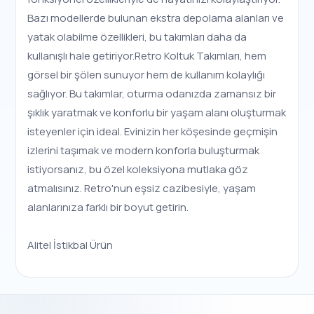
Bazı modellerde bulunan ekstra depolama alanları ve
yatak olabilme özellikleri, bu takımları daha da
kullanışlı hale getiriyor.Retro Koltuk Takımları, hem
görsel bir şölen sunuyor hem de kullanım kolaylığı
sağlıyor. Bu takımlar, oturma odanızda zamansız bir
şıklık yaratmak ve konforlu bir yaşam alanı oluşturmak
isteyenler için ideal. Evinizin her köşesinde geçmişin
izlerini taşımak ve modern konforla buluşturmak
istiyorsanız, bu özel koleksiyona mutlaka göz
atmalısınız. Retro'nun eşsiz cazibesiyle, yaşam
alanlarınıza farklı bir boyut getirin.
Alitel İstikbal Ürün