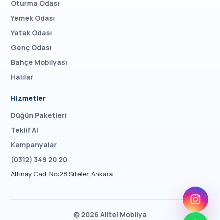
Oturma Odası
Yemek Odası
Yatak Odası
Genç Odası
Bahçe Mobilyası
Halılar
Hizmetler
Düğün Paketleri
Teklif Al
Kampanyalar
(0312) 349 20 20
Altınay Cad. No:28 Siteler, Ankara
©
2026
Alitel Mobilya