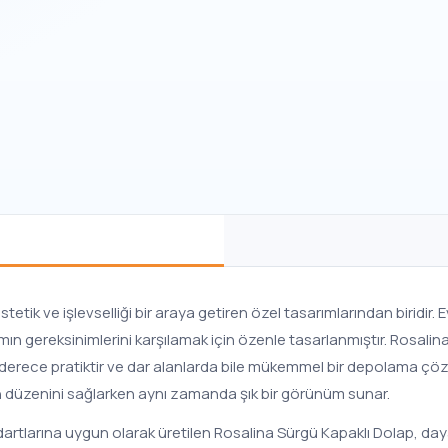
stetik ve işlevselliği bir araya getiren özel tasarımlarından biridir
gereksinimlerini karşılamak için özenle tasarlanmıştır. Rosalina
derece pratiktir ve dar alanlarda bile mükemmel bir depolama çözüm
zin düzenini sağlarken aynı zamanda şık bir görünüm sunar.
dartlarına uygun olarak üretilen Rosalina Sürgü Kapaklı Dolap, da