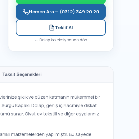
Hemen Ara —
(0312) 349 20 20
Teklif Al
←
Dolap
koleksiyonuna dön
Taksit Seçenekleri
. Evlerinize şıklık ve düzen katmanın mükemmel bir
 Sürgü Kapaklı Dolap, geniş iç hacmiyle dikkat
ü sunar. Giysi, ev tekstili ve diğer eşyalarınız
yanıklı malzemelerden yapılmıştır. Bu sayede