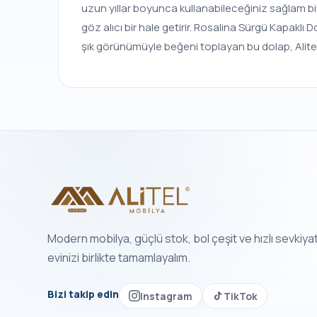
uzun yıllar boyunca kullanabileceğiniz sağlam bi
göz alıcı bir hale getirir. Rosalina Sürgü Kapaklı
şık görünümüyle beğeni toplayan bu dolap, Alitel 
Modern mobilya, güçlü stok, bol çeşit ve hızlı sevkiya
evinizi birlikte tamamlayalım.
Bizi takip edin
Instagram
TikTok