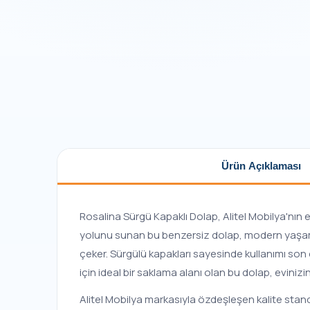
Ürün Açıklaması
Rosalina Sürgü Kapaklı Dolap, Alitel Mobilya'nın e
yolunu sunan bu benzersiz dolap, modern yaşamın 
çeker. Sürgülü kapakları sayesinde kullanımı son 
için ideal bir saklama alanı olan bu dolap, evini
Alitel Mobilya markasıyla özdeşleşen kalite stan