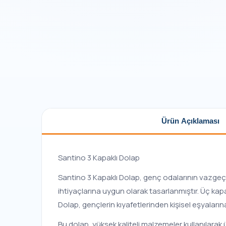
Ürün Açıklaması
Santino 3 Kapaklı Dolap
Santino 3 Kapaklı Dolap, genç odalarının vazgeçi
ihtiyaçlarına uygun olarak tasarlanmıştır. Üç kap
Dolap, gençlerin kıyafetlerinden kişisel eşyaları
Bu dolap, yüksek kaliteli malzemeler kullanılarak ü