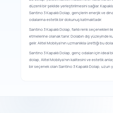
düzenli bir şekilde yerleştirilmesini sağlar. Ka
Santino 3 Kapaklı Dolap, gençlerin enerjik ve din
odalarına estetik bir dokunuş katmaktadır.
Santino 3 Kapaklı Dolap, farklı renk seçenekleri il
etmelerine olanak tanır. Dolabın dış yüzeyinde ku
gelir. Alitel Mobilya'nın uzmanlıkla ürettiği bu d
Santino 3 Kapaklı Dolap, genç odaları için ideal b
dolap, Alitel Mobilya’nın kalitesini ve estetik anl
bir seçenek olan Santino 3 Kapaklı Dolap, uzun yı