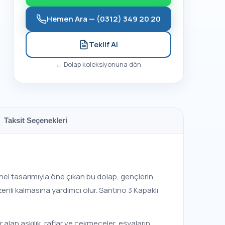
Hemen Ara —
(0312) 349 20 20
Teklif Al
←
Dolap
koleksiyonuna dön
Taksit Seçenekleri
nel tasarımıyla öne çıkan bu dolap, gençlerin
enli kalmasına yardımcı olur. Santino 3 Kapaklı
 alan askılık, raflar ve çekmeceler, eşyaların