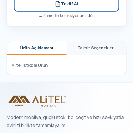
Teklif Al
←
Komodin
koleksiyonuna dön
Ürün Açıklaması
Taksit Seçenekleri
Alitel İstikbal Ürün
Modern mobilya, güçlü stok, bol çeşit ve hızlı sevkiyatla
evinizi birlikte tamamlayalım.