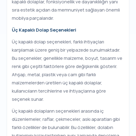
kapaklı dolaplar, fonksiyonellik ve dayanıklılığın yanı
sıra estetik açıdan da memnuniyet sağlayan önemli
mobilya parçalarıdır.
Üç Kapaklı Dolap Seçenekleri
Üç kapaklı dolap seçenekleri, farklı ihtiyaçları
karşılamak üzere geniş bir yelpazede sunulmaktadır.
Bu seçenekler, genellikle malzeme, boyut, tasarım ve
renk gibi çeşitli faktörlere göre değişkenlik gösterir.
Ahşap, metal, plastik veya cam gibi farklı
malzemelerden üretilen üç kapaklı dolaplar,
kullanıcıların tercihlerine ve ihtiyaçlarına göre
seçenek sunar.
Üç kapaklı dolapların seçenekleri arasında iç
düzenlemeler, raflar, çekmeceler, askı aparatları gibi
farklı özellikler de bulunabilir. Bu özellikler, dolabın
kullanımını kolaylaştırırken aynı zamanda depolama