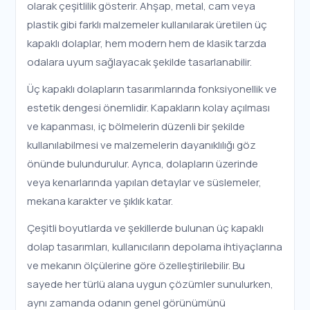
olarak çeşitlilik gösterir. Ahşap, metal, cam veya
plastik gibi farklı malzemeler kullanılarak üretilen üç
kapaklı dolaplar, hem modern hem de klasik tarzda
odalara uyum sağlayacak şekilde tasarlanabilir.
Üç kapaklı dolapların tasarımlarında fonksiyonellik ve
estetik dengesi önemlidir. Kapakların kolay açılması
ve kapanması, iç bölmelerin düzenli bir şekilde
kullanılabilmesi ve malzemelerin dayanıklılığı göz
önünde bulundurulur. Ayrıca, dolapların üzerinde
veya kenarlarında yapılan detaylar ve süslemeler,
mekana karakter ve şıklık katar.
Çeşitli boyutlarda ve şekillerde bulunan üç kapaklı
dolap tasarımları, kullanıcıların depolama ihtiyaçlarına
ve mekanın ölçülerine göre özelleştirilebilir. Bu
sayede her türlü alana uygun çözümler sunulurken,
aynı zamanda odanın genel görünümünü