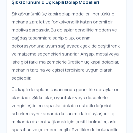
Şık Görünümlü Üç Kapılı Dolap Modelleri
Şık görünümlü üç kapılı dolap modelleri, her türlü iç
mekana zarafet ve fonksiyonellik katan önemli bir
mobilya parçasıdır. Bu dolaplar genellikle modern ve
çağdaş tasarımlara sahip olup, odanın
dekorasyonuna uyum sağlayacak şekilde çeşitli renk
ve malzeme seçenekleri sunarlar. Ahşap, metal veya
lake gibi farklı malzemelerle üretilen üç kapılı dolaplar,
mekanın tarzına ve kişisel tercihlere uygun olarak
seçilebilir.
Üç kapılı dolapların tasarımında genellikle detaylar ön
plandadır. Şık kulplar, oyuntular veya desenlerle
zenginleştirilen kapaklar, dolabın estetik değerini
artırırken aynı zamanda kullanımı da kolaylaştırır. İç
mekanda düzeni sağlamak için çeşitli bölmeler, askı
aparatları ve çekmeceler gibi özellikler de bulunabilir.