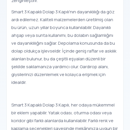
zenginleştirir.
Smart 3 Kapaklı Dolap 3 Kapılı'nın dayanıklılığı da göz
ardı edilemez. Kaliteli malzemelerden üretilmiş olan
bu ürün, uzun yıllar boyunca kullanılabilir. Dayanıklı
ahşap veya sunta kullanımı, bu dolabın sağlamlığını
ve dayanıklılığını sağlar. Depolama konusunda da bu
dolap oldukça işlevseldir. İçinde geniş raflar ve askılık
alanları bulunur, bu da çeşitli eşyaları düzenli bir
şekilde saklamanıza yardımcı olur. Gardırop alanı,
giysilerinizi düzenlemek ve kolayca erişmek için
idealdir.
Smart 3 Kapaklı Dolap 3 Kapılı, her odaya mükemmel
bir eklem yapabilir. Yatak odası, oturma odası veya
koridor gibi farklı alanlarda kullanılabilir. Farklı renk ve
kaplama seçenekleri sayesinde mekânınıza uygun bir