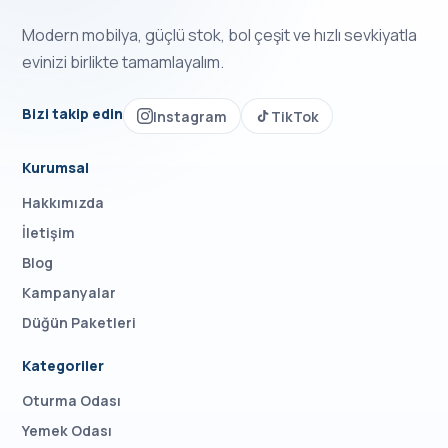
Modern mobilya, güçlü stok, bol çeşit ve hızlı sevkiyatla
evinizi birlikte tamamlayalım.
Bizi takip edin
Instagram
TikTok
Kurumsal
Hakkımızda
İletişim
Blog
Kampanyalar
Düğün Paketleri
Kategoriler
Oturma Odası
Yemek Odası