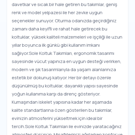
davetkar ve sıcak bir hale getiren bu takımlar, geniş
renk ve model yelpazesi ile her zevke uygun
seçenekler sunuyor. Oturma odanızda geçirdiğiniz
zamanı daha keyifli ve rahat hale getirecek bu
koltuklar, yüksek kaliteli malzemeleri ve işçiliği ile uzun
yıllar boyunca ilk günkü gibi kullanım imkanı
sağlıyor.Sole Koltuk Takımları, ergonomik tasarımı
sayesinde vücut yapınıza en uygun desteği verirken,
modern ve şık tasarımlarıyla da yaşam alanlarınıza
estetik bir dokunuş katıyor. Her bir detayı özenle
düşünülmüş bu koltuklar, dayanıklı yapısı sayesinde
yoğun kullanıma karşı da direnç gösteriyor.
Kumaşından iskelet yapısına kadar her aşamada
kalite standartlarına özen gösterilen bu takımlar,
evinizin atmosferini yükseltmek için ideal bir
tercih.Sole Koltuk Takımları ile evinizde yaratacağınız
atmosferi düşünün. Misafirlerinizi ağırlarken konfor ve