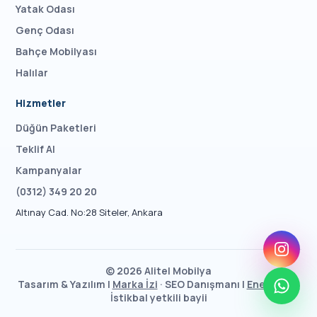
Yatak Odası
Genç Odası
Bahçe Mobilyası
Halılar
Hizmetler
Düğün Paketleri
Teklif Al
Kampanyalar
(0312) 349 20 20
Altınay Cad. No:28 Siteler, Ankara
©
2026
Alitel Mobilya
Tasarım & Yazılım |
Marka İzi
· SEO Danışmanı |
Enes Taşcı
İstikbal yetkili bayii