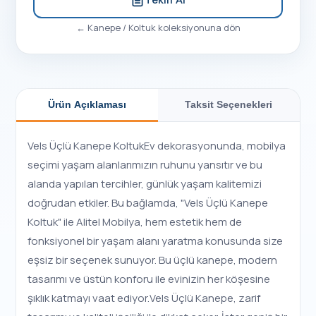
←
Kanepe / Koltuk
koleksiyonuna dön
Ürün Açıklaması
Taksit Seçenekleri
Vels Üçlü Kanepe KoltukEv dekorasyonunda, mobilya
seçimi yaşam alanlarımızın ruhunu yansıtır ve bu
alanda yapılan tercihler, günlük yaşam kalitemizi
doğrudan etkiler. Bu bağlamda, "Vels Üçlü Kanepe
Koltuk" ile Alitel Mobilya, hem estetik hem de
fonksiyonel bir yaşam alanı yaratma konusunda size
eşsiz bir seçenek sunuyor. Bu üçlü kanepe, modern
tasarımı ve üstün konforu ile evinizin her köşesine
şıklık katmayı vaat ediyor.Vels Üçlü Kanepe, zarif