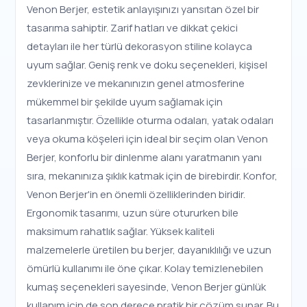
Venon Berjer, estetik anlayışınızı yansıtan özel bir
tasarıma sahiptir. Zarif hatları ve dikkat çekici
detayları ile her türlü dekorasyon stiline kolayca
uyum sağlar. Geniş renk ve doku seçenekleri, kişisel
zevklerinize ve mekanınızın genel atmosferine
mükemmel bir şekilde uyum sağlamak için
tasarlanmıştır. Özellikle oturma odaları, yatak odaları
veya okuma köşeleri için ideal bir seçim olan Venon
Berjer, konforlu bir dinlenme alanı yaratmanın yanı
sıra, mekanınıza şıklık katmak için de birebirdir. Konfor,
Venon Berjer'in en önemli özelliklerinden biridir.
Ergonomik tasarımı, uzun süre otururken bile
maksimum rahatlık sağlar. Yüksek kaliteli
malzemelerle üretilen bu berjer, dayanıklılığı ve uzun
ömürlü kullanımı ile öne çıkar. Kolay temizlenebilen
kumaş seçenekleri sayesinde, Venon Berjer günlük
kullanım için de son derece pratik bir çözüm sunar. Bu