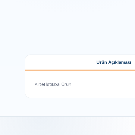
Ürün Açıklaması
Alitel İstikbal Ürün