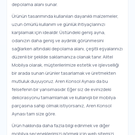
depolama alanı sunar.
Ürünün tasarımında kullanılan dayanıklı malzemeler,
uzun ömürlü kullanım ve günlük ihtiyaçlarınızı
karşılamak için idealdir. Üstündeki geniş ayna,
odanızın daha geniş ve aydınlık görünmesini
sağlarken altındaki depolama alanı, çeşitli eşyalarınızı
düzenli bir şekilde saklamanıza olanak tanır. Alitel
Mobilya olarak, müşterilerimize estetik ve işlevselliği
bir arada sunan ürünler tasarlamak ve üretmekten
mutluluk duyuyoruz. Aren Konsol Aynası da bu
felsefenin bir yansımasıdır. Eğer siz de evinizdeki
dekorasyonu tamamlamak ve kullanışlı bir mobilya
parçasına sahip olmak istiyorsanız, Aren Konsol
Aynası tam size göre.
Ürün hakkında daha fazla bilgi edinmek ve diğer
mobilya seçeneklerimizi görmek için web sitemizi