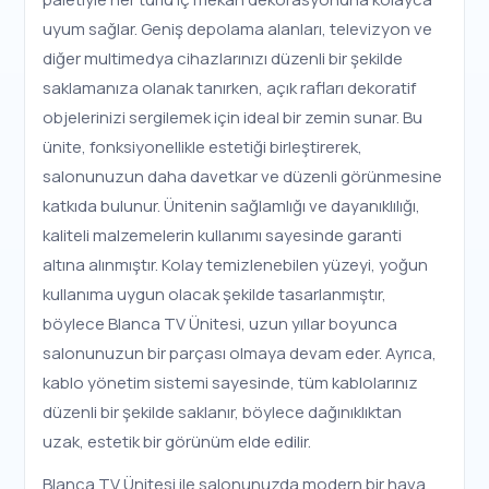
uyum sağlar. Geniş depolama alanları, televizyon ve
diğer multimedya cihazlarınızı düzenli bir şekilde
saklamanıza olanak tanırken, açık rafları dekoratif
objelerinizi sergilemek için ideal bir zemin sunar. Bu
ünite, fonksiyonellikle estetiği birleştirerek,
salonunuzun daha davetkar ve düzenli görünmesine
katkıda bulunur. Ünitenin sağlamlığı ve dayanıklılığı,
kaliteli malzemelerin kullanımı sayesinde garanti
altına alınmıştır. Kolay temizlenebilen yüzeyi, yoğun
kullanıma uygun olacak şekilde tasarlanmıştır,
böylece Blanca TV Ünitesi, uzun yıllar boyunca
salonunuzun bir parçası olmaya devam eder. Ayrıca,
kablo yönetim sistemi sayesinde, tüm kablolarınız
düzenli bir şekilde saklanır, böylece dağınıklıktan
uzak, estetik bir görünüm elde edilir.
Blanca TV Ünitesi ile salonunuzda modern bir hava