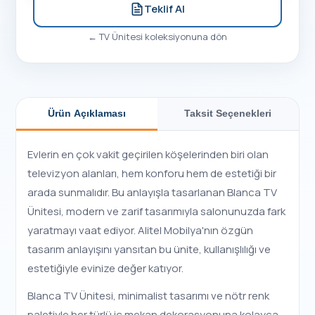
Teklif Al
←
TV Ünitesi
koleksiyonuna dön
Ürün Açıklaması
Taksit Seçenekleri
Evlerin en çok vakit geçirilen köşelerinden biri olan
televizyon alanları, hem konforu hem de estetiği bir
arada sunmalıdır. Bu anlayışla tasarlanan Blanca TV
Ünitesi, modern ve zarif tasarımıyla salonunuzda fark
yaratmayı vaat ediyor. Alitel Mobilya'nın özgün
tasarım anlayışını yansıtan bu ünite, kullanışlılığı ve
estetiğiyle evinize değer katıyor.
Blanca TV Ünitesi, minimalist tasarımı ve nötr renk
paletiyle her türlü iç mekan dekorasyonuna kolayca