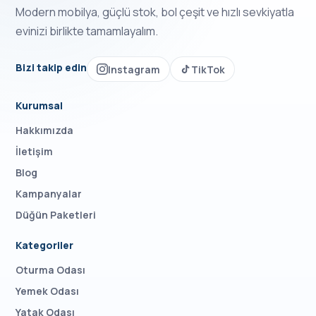
Modern mobilya, güçlü stok, bol çeşit ve hızlı sevkiyatla
evinizi birlikte tamamlayalım.
Bizi takip edin
Instagram
TikTok
Kurumsal
Hakkımızda
İletişim
Blog
Kampanyalar
Düğün Paketleri
Kategoriler
Oturma Odası
Yemek Odası
Yatak Odası