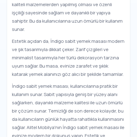
kaliteli malzemelerden yapılmış olması ve özenli
işçiliği sayesinde sağlam ve dayanıklı bir yapıya
sahiptir. Bu da kullanıcılarına uzun ömürlü bir kullanım
sunar.
Estetik açıdan da, İndigo sabit yemek masası modern
ve şık tasarımıyla dikkat çeker. Zarif çizgileri ve
minimalist tasarımıyla her türlü dekorasyon tarzına
uyum sağlar. Bu masa, evinize zarafet ve şıklık
katarak yemek alanınızı göz alıcı bir şekilde tamamlar.
İndigo sabit yemek masası, kullanıcılarına pratik bir
kullanım sunar. Sabit yapısıyla geniş bir yüzey alanı
sağlarken, dayanıklı malzeme kalitesi ile uzun ömürlü
bir çözüm sunar. Temizliği de son derece kolaydır, bu
da kullanıcıların günlük hayatta rahatlıkla kullanmasını
sağlar. Alitel Mobilya'nın İndigo sabit yemek masası ile
evinize modern bir dokunuş yapın. Estetik ve