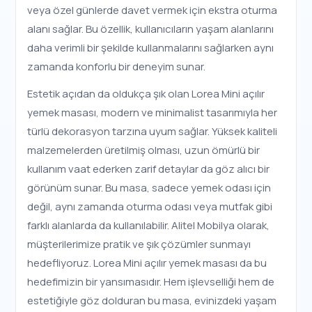
veya özel günlerde davet vermek için ekstra oturma
alanı sağlar. Bu özellik, kullanıcıların yaşam alanlarını
daha verimli bir şekilde kullanmalarını sağlarken aynı
zamanda konforlu bir deneyim sunar.
Estetik açıdan da oldukça şık olan Lorea Mini açılır
yemek masası, modern ve minimalist tasarımıyla her
türlü dekorasyon tarzına uyum sağlar. Yüksek kaliteli
malzemelerden üretilmiş olması, uzun ömürlü bir
kullanım vaat ederken zarif detaylar da göz alıcı bir
görünüm sunar. Bu masa, sadece yemek odası için
değil, aynı zamanda oturma odası veya mutfak gibi
farklı alanlarda da kullanılabilir. Alitel Mobilya olarak,
müşterilerimize pratik ve şık çözümler sunmayı
hedefliyoruz. Lorea Mini açılır yemek masası da bu
hedefimizin bir yansımasıdır. Hem işlevselliği hem de
estetiğiyle göz dolduran bu masa, evinizdeki yaşam