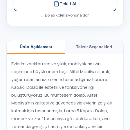
Teklif Al
←
Dolap
koleksiyonuna dön
Ürün Açıklaması
Taksit Seçenekleri
Evlerimizdeki düzen ve şıklık, mobilyalarımızın
seçiminde büyük önem taşır. Alitel Mobilya olarak,
yaşam alanlarınızı özenle tasarladığımız Lorea 5
Kapaklı Dolap ile estetik ve fonksiyonelliği
buluşturuyoruz. Bu muhteşem dolap, Alitel
Mobilya'nın kalitesi ve güvencesiyle evlerinize şıklık
katmak için tasarlanmıştır. Lorea 5 Kapaklı Dolap,
modern ve zarif tasarımıyla göz doldururken, aynı
zamanda geniş iç hacmiyle de fonksiyonel bir