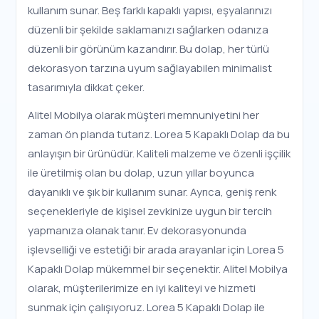
kullanım sunar. Beş farklı kapaklı yapısı, eşyalarınızı
düzenli bir şekilde saklamanızı sağlarken odanıza
düzenli bir görünüm kazandırır. Bu dolap, her türlü
dekorasyon tarzına uyum sağlayabilen minimalist
tasarımıyla dikkat çeker.
Alitel Mobilya olarak müşteri memnuniyetini her
zaman ön planda tutarız. Lorea 5 Kapaklı Dolap da bu
anlayışın bir ürünüdür. Kaliteli malzeme ve özenli işçilik
ile üretilmiş olan bu dolap, uzun yıllar boyunca
dayanıklı ve şık bir kullanım sunar. Ayrıca, geniş renk
seçenekleriyle de kişisel zevkinize uygun bir tercih
yapmanıza olanak tanır. Ev dekorasyonunda
işlevselliği ve estetiği bir arada arayanlar için Lorea 5
Kapaklı Dolap mükemmel bir seçenektir. Alitel Mobilya
olarak, müşterilerimize en iyi kaliteyi ve hizmeti
sunmak için çalışıyoruz. Lorea 5 Kapaklı Dolap ile