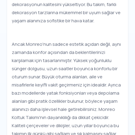
dekorasyonun kalitesini yükseltiyor. Bu takım, farklı
dekorasyon tarzlarına mükemmel bir uyum sağlar ve
yaşam alanınıza sofistike bir hava katar.
Ancak Monreo'nun sadece estetik açıdan değil, aynı
zamanda konfor açısından da beklentilerinizi
karşılamak için tasarlanmıştır. Yüksek yoğunluklu
sünger dolgusu, uzun saatler boyunca konforlu bir
oturum sunar. Büyük oturma alanları, aile ve
misafirlerle keyifli vakit geçirmeniz için idealdir. Ayrıca
bazı modellerde yatak fonksiyonları veya depolama
alanları gibi pratik özellikler bulunur, böylece yaşam
alanınızı daha işlevsel hale getirebilirsiniz. Monreo
Koltuk Takımı'nın dayanıklılığı da dikkat çekicidir.
Kaliteli çerçeveler ve dikişler, uzun yıllar boyunca bu
takımın ilk günkü gibi sağlam ve şık kalmasını sağlar.