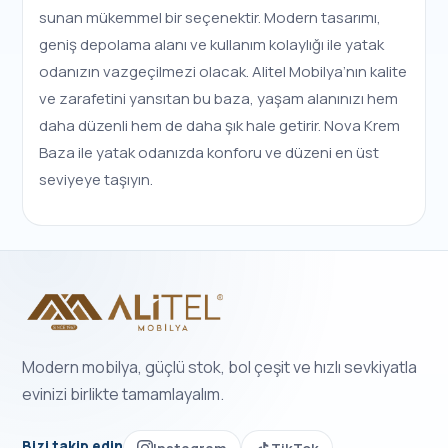
sunan mükemmel bir seçenektir. Modern tasarımı,
geniş depolama alanı ve kullanım kolaylığı ile yatak
odanızın vazgeçilmezi olacak. Alitel Mobilya’nın kalite
ve zarafetini yansıtan bu baza, yaşam alanınızı hem
daha düzenli hem de daha şık hale getirir. Nova Krem
Baza ile yatak odanızda konforu ve düzeni en üst
seviyeye taşıyın.
Modern mobilya, güçlü stok, bol çeşit ve hızlı sevkiyatla
evinizi birlikte tamamlayalım.
Bizi takip edin