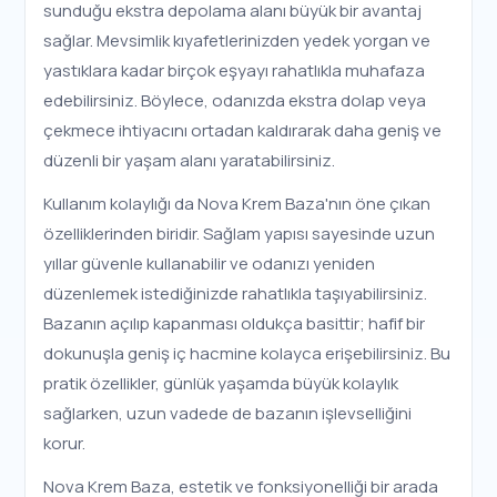
sunduğu ekstra depolama alanı büyük bir avantaj
sağlar. Mevsimlik kıyafetlerinizden yedek yorgan ve
yastıklara kadar birçok eşyayı rahatlıkla muhafaza
edebilirsiniz. Böylece, odanızda ekstra dolap veya
çekmece ihtiyacını ortadan kaldırarak daha geniş ve
düzenli bir yaşam alanı yaratabilirsiniz.
Kullanım kolaylığı da Nova Krem Baza'nın öne çıkan
özelliklerinden biridir. Sağlam yapısı sayesinde uzun
yıllar güvenle kullanabilir ve odanızı yeniden
düzenlemek istediğinizde rahatlıkla taşıyabilirsiniz.
Bazanın açılıp kapanması oldukça basittir; hafif bir
dokunuşla geniş iç hacmine kolayca erişebilirsiniz. Bu
pratik özellikler, günlük yaşamda büyük kolaylık
sağlarken, uzun vadede de bazanın işlevselliğini
korur.
Nova Krem Baza, estetik ve fonksiyonelliği bir arada