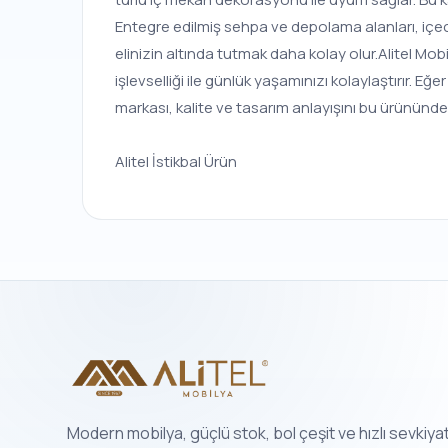
Entegre edilmiş sehpa ve depolama alanları, içec
elinizin altında tutmak daha kolay olur.Alitel Mob
işlevselliği ile günlük yaşamınızı kolaylaştırır. E
markası, kalite ve tasarım anlayışını bu ürününde
Alitel İstikbal Ürün
Modern mobilya, güçlü stok, bol çeşit ve hızlı sevkiya