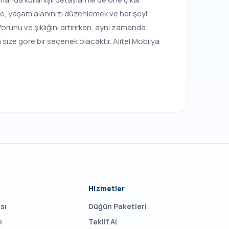
ece, yaşam alanınızı düzenlemek ve her şeyi
forunu ve şıklığını artırırken, aynı zamanda
m size göre bir seçenek olacaktır. Alitel Mobilya
Hizmetler
sı
Düğün Paketleri
ı
Teklif Al