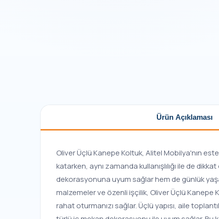
Ürün Açıklaması
Oliver Üçlü Kanepe Koltuk, Alitel Mobilya'nın estet
katarken, aynı zamanda kullanışlılığı ile de dikk
dekorasyonuna uyum sağlar hem de günlük yaşamınızı
malzemeler ve özenli işçilik, Oliver Üçlü Kanepe 
rahat oturmanızı sağlar. Üçlü yapısı, aile toplan
türlü iç mekan dekorasyonu ile uyum sağlar. Bu ka