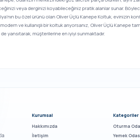
eğinizi veya derginizi koyabileceğiniz pratik alanlar sunar. Böyl
ilya'nın bu özel ürünü olan Oliver Üçlü Kanepe Koltuk, evinizin kon
ğer modern ve kullanışlı bir koltuk arıyorsanız, Oliver Üçlü Kanepe ta
 de yansıtarak, müşterilerine en iyiyi sunmaktadır.
Kurumsal
Kategoriler
Hakkımızda
Oturma Oda
tla
İletişim
Yemek Odas